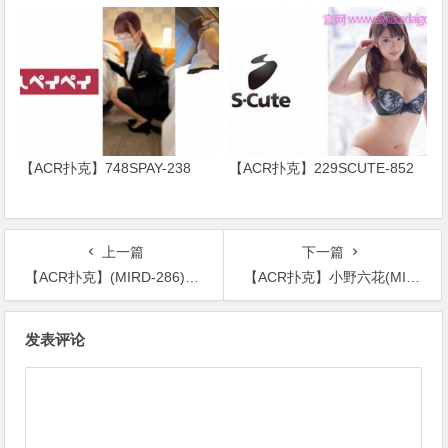
【ACR扑克】748SPAY-238
【ACR扑克】229SCUTE-852
上一篇
下一篇
【ACR扑克】(MIRD-286)最小的是J罩杯！片商Moodyz最胸军团空前绝后超乳怪兽大乱交！
【ACR扑克】小野六花(MIDA-653) 跟青梅竹马变成炮友！为了转正偷拔套子中出「小野六花」！
文
发表评论
章
导
航