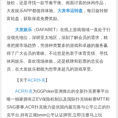
放松，还是寻找一款节奏平衡、画面讨喜的休闲作品，
大发娱乐APP都值得体验。
大发幸运转盘
，每日旋转财
富轮盘，获取保底免费奖励。
大发娱乐
（DAFABET）在线上游戏领域一直处于行
业领先地位，深耕亚太地区，深刻了解会员的需求，精
准把握市场趋势，凭借种类繁多的游戏和卓越的服务赢
得了广大会员的青睐。不论您是热衷于体育竞猜、寻找
休闲娱乐、喜欢现场体验，还是棋牌和彩票的忠实会
员，在大发娱乐都能为您带来超凡的游戏享受。
【关于
ACR扑克
】
ACR扑克
为GGPoker亚洲推出的全新扑克赛事平台
唯一独家拥有正EV保险机制以及国际扑克锦标赛MTT和
SNG赛事,ACR扑克致力提供国内最完善与公平公正的扑
克平台,持有正规bmm公平认证牌照,立即注册马上玩