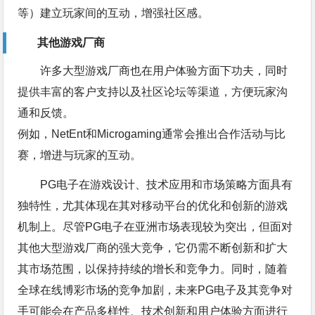
等）建立玩家间的互动，增强社区感。
其他游戏厂商
许多大型游戏厂商也在用户体验方面下功夫，同时
提供丰富的客户支持以及社区论坛等渠道，方便玩家沟
通和反馈。
例如，NetEnt和Microgaming通常会推出合作活动与比
赛，增进与玩家的互动。
PG电子在游戏设计、技术应用和市场策略方面具有
独特性，尤其体现在其对移动平台的优化和创新的游戏
机制上。尽管PG电子在亚洲市场表现较为突出，但面对
其他大型游戏厂商的强大竞争，它仍需不断创新和扩大
其市场范围，以保持持续的增长和竞争力。同时，随着
全球在线博彩市场的竞争加剧，未来PG电子及其竞争对
手可能会在产品多样性、技术创新和用户体验方面进行