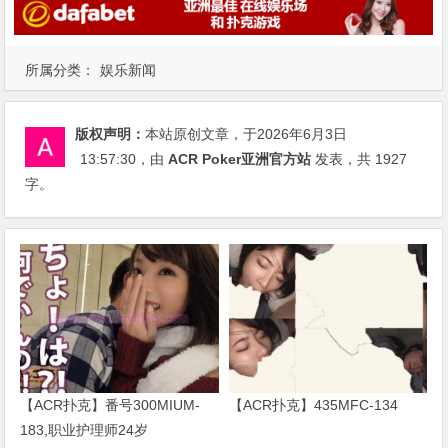
所属分类：
娱乐新闻
版权声明：
本站原创文章，于2026年6月3日
13:57:30
，由
ACR Poker亚洲官方站
发表，共 1927
字。
【ACR扑克】番号300MIUM-
【ACR扑克】435MFC-134
183,职业护理师24岁