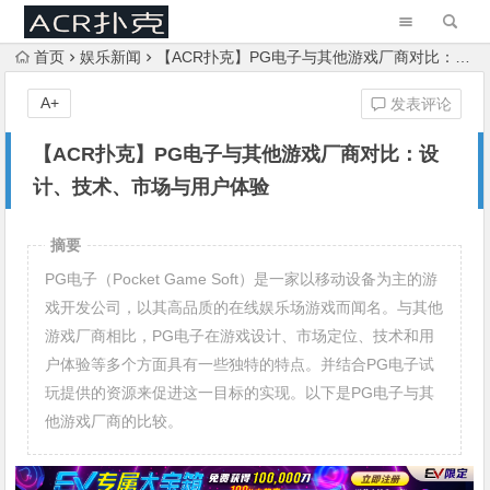
首页
娱乐新闻
【ACR扑克】PG电子与其他游戏厂商对比：设计、技术、市场与用户体验
A+
发表评论
【ACR扑克】PG电子与其他游戏厂商对比：设
计、技术、市场与用户体验
摘要
PG电子（Pocket Game Soft）是一家以移动设备为主的游
戏开发公司，以其高品质的在线娱乐场游戏而闻名。与其他
游戏厂商相比，PG电子在游戏设计、市场定位、技术和用
户体验等多个方面具有一些独特的特点。并结合PG电子试
玩提供的资源来促进这一目标的实现。以下是PG电子与其
他游戏厂商的比较。