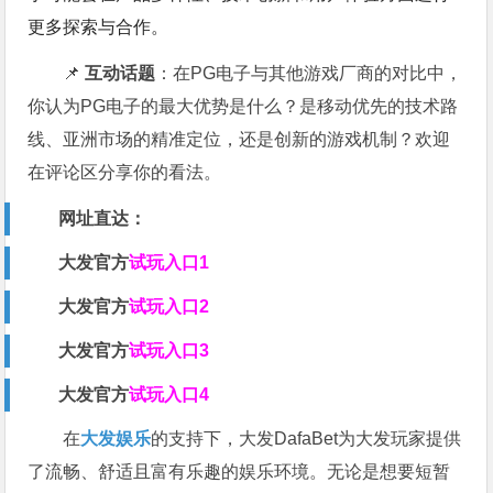
更多探索与合作。
📌
互动话题
：在PG电子与其他游戏厂商的对比中，
你认为PG电子的最大优势是什么？是移动优先的技术路
线、亚洲市场的精准定位，还是创新的游戏机制？欢迎
在评论区分享你的看法。
网址直达：
大发官方
试玩入口1
大发官
方
试玩入口2
大发官
方
试玩入口3
大发官
方
试玩入口4
在
大发娱乐
的支持下，大发DafaBet为大发玩家提供
了流畅、舒适且富有乐趣的娱乐环境。无论是想要短暂