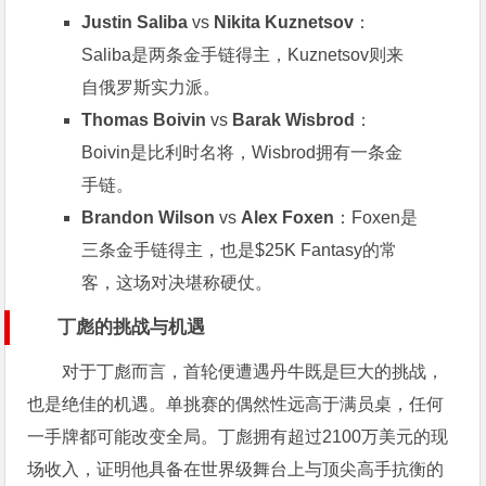
Justin Saliba
vs
Nikita Kuznetsov
：
Saliba是两条金手链得主，Kuznetsov则来
自俄罗斯实力派。
Thomas Boivin
vs
Barak Wisbrod
：
Boivin是比利时名将，Wisbrod拥有一条金
手链。
Brandon Wilson
vs
Alex Foxen
：Foxen是
三条金手链得主，也是$25K Fantasy的常
客，这场对决堪称硬仗。
丁彪的挑战与机遇
对于丁彪而言，首轮便遭遇丹牛既是巨大的挑战，
也是绝佳的机遇。单挑赛的偶然性远高于满员桌，任何
一手牌都可能改变全局。丁彪拥有超过2100万美元的现
场收入，证明他具备在世界级舞台上与顶尖高手抗衡的