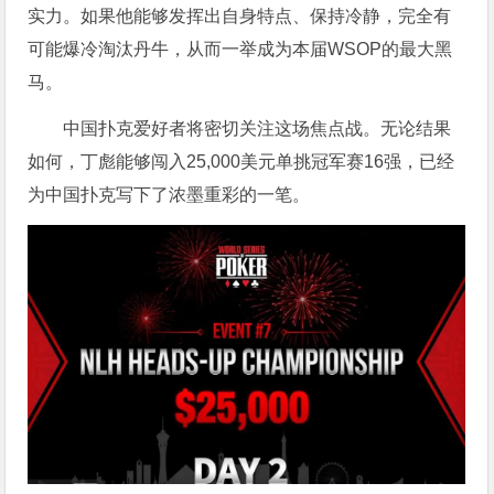
实力。如果他能够发挥出自身特点、保持冷静，完全有
可能爆冷淘汰丹牛，从而一举成为本届WSOP的最大黑
马。
中国扑克爱好者将密切关注这场焦点战。无论结果
如何，丁彪能够闯入25,000美元单挑冠军赛16强，已经
为中国扑克写下了浓墨重彩的一笔。