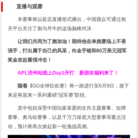
直播与观赛
本赛事将以延迟直播形式播出，中国观众可通过相
关平台关注丁彪与丹牛的这场巅峰对决
让我们共同为丁彪加油！期待他在单挑赛场上不畏
强手，打出属于自己的风采，向金手链和80万美元冠军
奖金发起最强冲击！
APL济州站线上Day1开打
新朋友福利来了！
随着《
GG全球狂欢赛》将一路进行至6月9日，接下
来还将迎来一系列重磅“冠军赛”阶段。
其中包括深受中国玩家喜爱的生肖主题赛事、短牌
赛事、奥马哈赛事，以及千万刀保底大型赛事等重点活
动，预计将再次掀起新一轮激战高潮。