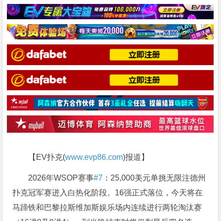
【EV扑克(
www.evp86.com
)报道】
2026年WSOP赛事
#7
：25,000美元单挑无限注德州
扑克冠军赛进入白热化阶段。16强正式落位，今天将在
马蹄铁和巴黎拉斯维加斯娱乐场内连续进行两轮淘汰赛