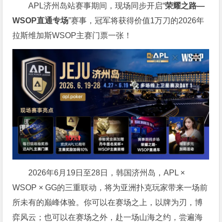
APL济州岛站赛事期间，现场同步开启“
荣耀之路
—
WSOP
直通专场
”赛事，冠军将获得价值1万刀的2026年
拉斯维加斯WSOP主赛门票一张！
2026年6月19日至28日，韩国济州岛，APL ×
WSOP × GG的三重联动，将为亚洲扑克玩家带来一场前
所未有的巅峰体验。
你可以在赛场之上，以牌为刃，博
弈风云；也可以在赛场之外，赴一场山海之约，尝遍海