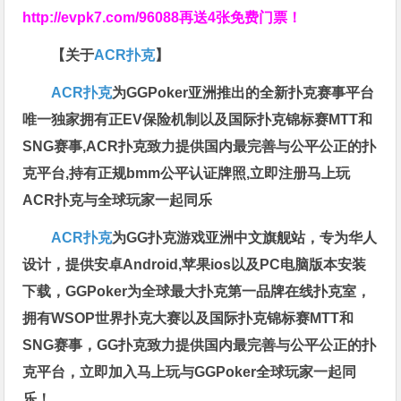
http://evpk7.com/96088
再送4张免费门票！
【关于
ACR扑克
】
ACR扑克
为GGPoker亚洲推出的全新扑克赛事平台
唯一独家拥有正EV保险机制以及国际扑克锦标赛MTT和
SNG赛事,ACR扑克致力提供国内最完善与公平公正的扑
克平台,持有正规bmm公平认证牌照,立即注册马上玩
ACR扑克与全球玩家一起同乐
ACR扑克
为GG扑克游戏亚洲中文旗舰站，专为华人
设计，提供安卓Android,苹果ios以及PC电脑版本安装
下载，GGPoker为全球最大扑克第一品牌在线扑克室，
拥有WSOP世界扑克大赛以及国际扑克锦标赛MTT和
SNG赛事，GG扑克致力提供国内最完善与公平公正的扑
克平台，立即加入马上玩与GGPoker全球玩家一起同
乐！