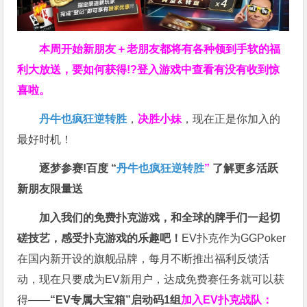
本周开始新朋友＋老朋友都将有各种领到手软的福
利大放送，要如何获得!?登入游戏中查看有没有收到惊
喜啦。
丹牛也疯狂逆转胜
，
决胜小妹
，现在正是你加入的
最好时机！
逐梦参赛!百度 “
丹牛也疯狂逆转胜
”
了解更多
活跃
新朋友限量送
加入我们的免费扑克游戏，和全球的牌手们一起切
磋技艺，感受扑克游戏的乐趣吧！
EV扑克作为GGPoker
在国内新开设的旗舰品牌，每月不断推出福利反馈活
动，现在只要成为EV新用户，达成免费赛任务就可以获
得——
“EV专属大宝箱”启动码1组
加入EV扑克战队：