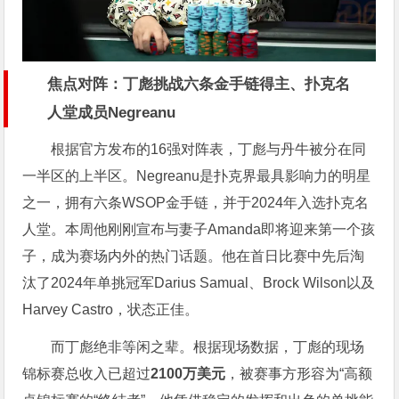
焦点对阵：丁彪挑战六条金手链得主、扑克名
人堂成员Negreanu
根据官方发布的16强对阵表，丁彪与丹牛被分在同
一半区的上半区。Negreanu是扑克界最具影响力的明星
之一，拥有六条WSOP金手链，并于2024年入选扑克名
人堂。本周他刚刚宣布与妻子Amanda即将迎来第一个孩
子，成为赛场内外的热门话题。他在首日比赛中先后淘
汰了2024年单挑冠军Darius Samual、Brock Wilson以及
Harvey Castro，状态正佳。
而丁彪绝非等闲之辈。根据现场数据，丁彪的现场
锦标赛总收入已超过
2100万美元
，被赛事方形容为“高额