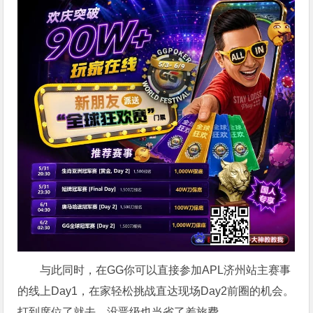
与此同时，在GG你可以直接参加APL济州站主赛事
的线上Day1，在家轻松挑战直达现场Day2前圈的机会。
打到席位了就去，没晋级也当省了差旅费。