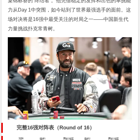
桌锦标赛的“终结者”。他凭借稳定的发挥和出色的单挑能
力从Day 1中突围，如今站到了世界最强选手的面前。这
场对决将是16强中最受关注的对局之一——中国新生代
力量挑战扑克常青树。
完整16强对阵表（Round of 16）