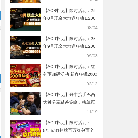
【ACR扑克】限时活动：25
年8月现金大放送狂撒1,200
万美金！
08/04
【ACR扑克】限时活动：25
年9月现金大放送狂撒1,200
万美金！
09/03
【ACR扑克】限时活动：红
包雨加码活动 新春狂撒2000
万红包
02/12
【ACR扑克】丹牛携手巴西
大神分享猎杀策略，榜单冠
军狂送华为Mate 60 Pro！
11/19
【ACR扑克】限时活动：
5/1-5/31短牌百万红包雨全