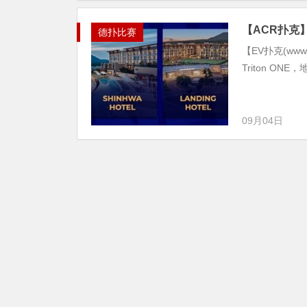
【ACR扑克】
德扑比赛
【EV扑克(www.
Triton ON
09月04日