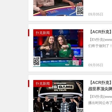
09月05日
【ACR扑克】
扑克新闻
【EV扑克(www
们终于做到了！
09月05日
【ACR扑克】
扑克新闻
战世界顶尖
【EV扑克(www.
播出时间公布了。