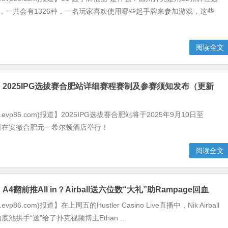
，一共会有1326种，一名玩家喜欢使用哪些起手牌来参加游戏，这些
阅读全文
】2025IPG选拔赛合肥站详细赛程赛制及参赛须知发布（更新
.evp86.com)报道】2025IPG选拔赛合肥站将于2025年9月10日至
16日在安徽合肥元一希尔顿酒店举行！
阅读全文
4翻前推All in？Airball送六位数“大礼”助Rampage回血
vp86.com)报道】在上周五的Hustler Casino Live直播中，Nik Airball
池拱手“送”给了扑克视频博主Ethan ...