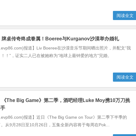
阅读全文
​牌桌传奇终成眷属！Boeree与Kurganov沙漠举办婚礼
.evp86.com)报道】Liv Boeree在沙漠音乐节期间晒出照片，并配文“我
！！”，证实二人已在被她称为“地球上最钟爱的地方”完婚。
阅读全文
《The Big Game》第二季，酒吧经理Luke Moy携10万刀挑
牌手
evp86.com)报道】近日《The Big Game on Tour》第二季下半季的
从9月28日至10月26日，五集全新内容将于每周在Pok...