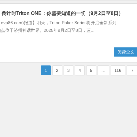
倒计时Triton ONE：你需要知道的一切（9月2日至8日）
evp86.com)报道】明天，Triton Poker Series将开启全新系列——
E，地点位于济州神话世界。2025年9月2日至8日，蓝...
阅读全文
1
2
3
4
5
…
116