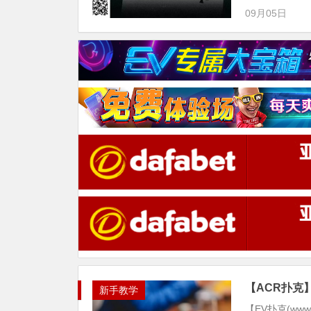
09月05日
【ACR扑克
新手教学
【EV扑克(ww