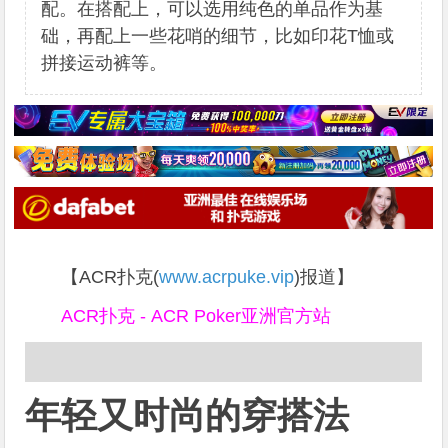
配。在搭配上，可以选用纯色的单品作为基
础，再配上一些花哨的细节，比如印花T恤或
拼接运动裤等。
【ACR扑克(
www.acrpuke.vip
)报道】
ACR扑克 - ACR Poker亚洲官方站
年轻又时尚的穿搭法