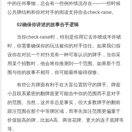
中的任何事物，总会有一些例外情况存在——一些时候
公共牌结构和你对对手的阅读支持你去check-raise。
02
确保你讲述的故事合乎逻辑
当你check-raise时，特别是你用它去诈唬或半诈唬
时，你需要确保你的玩法被你的对手信任。如果我们假
设你在对抗一个对扑克有一种可靠认识的牌手，当你采
用某个招数时，他会将你推测到一个范围。如果那个范
围与你的故事不相符，你可能最终输得很惨。
有些公共牌面有利于在大盲位置防守的牌手。牌面
小且联系紧密的翻牌面更可能击中你的范围而不是对手
的范围。当然，这并非总是事实，但大多数牌手的翻前
跟注范围在那个中等牌区域，而率先加注范围更偏重于
价值较高的牌，比如A高、两张花牌、更大的连子底牌等
等。