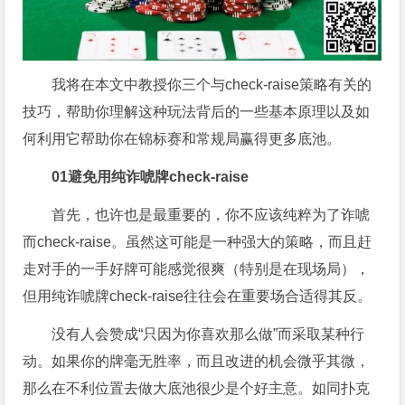
我将在本文中教授你三个与check-raise策略有关的
技巧，帮助你理解这种玩法背后的一些基本原理以及如
何利用它帮助你在锦标赛和常规局赢得更多底池。
01
避免用纯诈唬牌check-raise
首先，也许也是最重要的，你不应该纯粹为了诈唬
而check-raise。虽然这可能是一种强大的策略，而且赶
走对手的一手好牌可能感觉很爽（特别是在现场局），
但用纯诈唬牌check-raise往往会在重要场合适得其反。
没有人会赞成“只因为你喜欢那么做”而采取某种行
动。如果你的牌毫无胜率，而且改进的机会微乎其微，
那么在不利位置去做大底池很少是个好主意。如同扑克