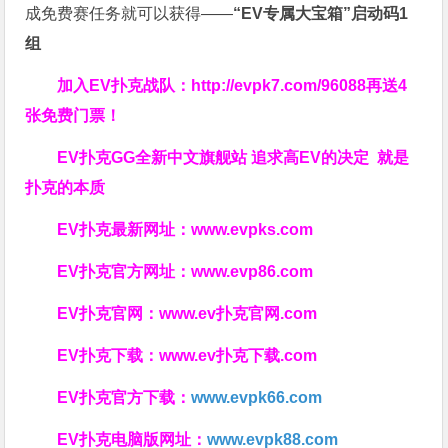
成免费赛任务就可以获得——
“EV专属大宝箱”启动码1
组
加入EV扑克战队：
http://evpk7.com/96088
再送4
张免费门票！
EV扑克GG
全新中文旗舰站
追求高EV
的决定
就是
扑克的本质
EV扑克最新网址：
www.evpks.com
EV扑克官方网址：
www.evp86.com
EV扑克官网：
www.ev扑克官网.com
EV扑克下载：
www.ev扑克下载.com
EV扑克官方下载：
www.evpk66.com
EV扑克电脑版网址：
www.evpk88.com