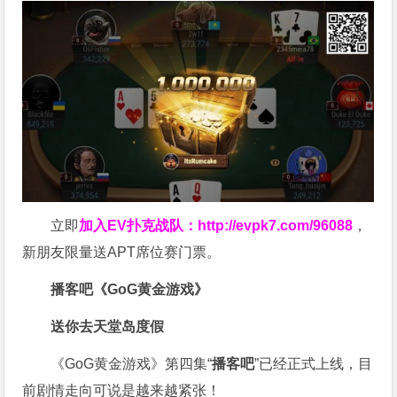
立即
加入EV扑克战队：
http://evpk7.com/96088
，
新朋友限量送APT席位赛门票。
播客吧
《GoG黄金游戏》
送你去天堂岛度假
《GoG黄金游戏》第四集“
播客吧
”已经正式上线，目
前剧情走向可说是越来越紧张！