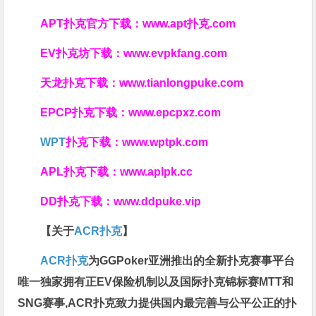
APT扑克官方下载：
www.apt扑克.com
EV扑克坊下载：
www.evpkfang.com
天龙扑克下载：
www.tianlongpuke.com
EPCP扑克下载：
www.epcpxz.com
WPT
扑克下载：
www.wptpk.com
APL扑克下载：
www.aplpk.cc
DD扑克下载：
www.ddpuke.vip
【关于
ACR扑克
】
ACR扑克
为GGPoker亚洲推出的全新扑克赛事平台
唯一独家拥有正EV保险机制以及国际扑克锦标赛MTT和
SNG赛事,ACR扑克致力提供国内最完善与公平公正的扑