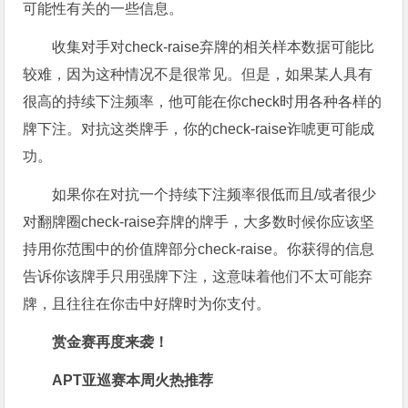
可能性有关的一些信息。
收集对手对check-raise弃牌的相关样本数据可能比
较难，因为这种情况不是很常见。但是，如果某人具有
很高的持续下注频率，他可能在你check时用各种各样的
牌下注。对抗这类牌手，你的check-raise诈唬更可能成
功。
如果你在对抗一个持续下注频率很低而且/或者很少
对翻牌圈check-raise弃牌的牌手，大多数时候你应该坚
持用你范围中的价值牌部分check-raise。你获得的信息
告诉你该牌手只用强牌下注，这意味着他们不太可能弃
牌，且往往在你击中好牌时为你支付。
赏金赛再度来袭！
APT亚巡赛本周火热推荐