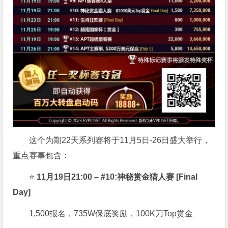
这个为期22天系列赛将于11月5日-26日盛大举行，
重点赛事包含：
⭐
11月19日21:00 – #10:神秘赏金猎人赛 [Final
Day]
1,500报名，735W保底奖励，100K刀Top赏金