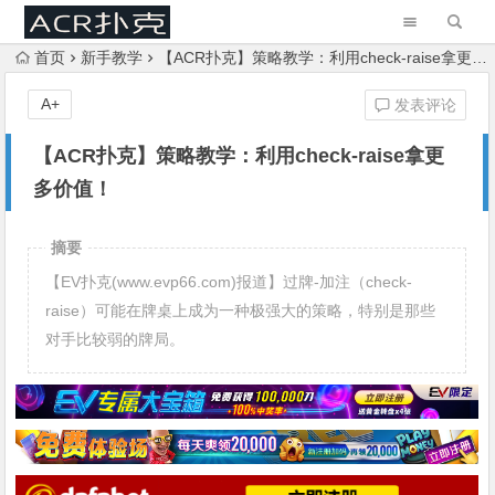
首页
新手教学
【ACR扑克】策略教学：利用check-raise拿更多价值！
A+
发表评论
【ACR扑克】策略教学：利用check-raise拿更
多价值！
摘要
【EV扑克(www.evp66.com)报道】过牌-加注（check-
raise）可能在牌桌上成为一种极强大的策略，特别是那些
对手比较弱的牌局。