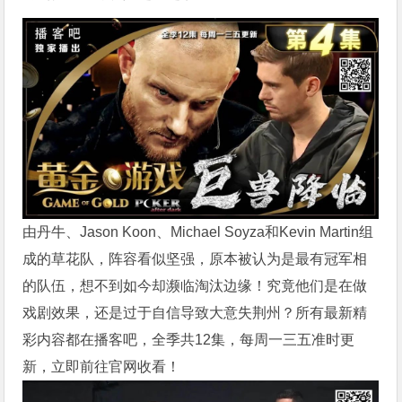
由丹牛、Jason Koon、Michael Soyza和Kevin Martin组
成的草花队，阵容看似坚强，原本被认为是最有冠军相
的队伍，想不到如今却濒临淘汰边缘！
究竟他们是在做
戏剧效果，还是过于自信导致大意失荆州？
所有最新精
彩内容都在播客吧，全季共12集，每周一三五准时更
新，立即前往官网收看！