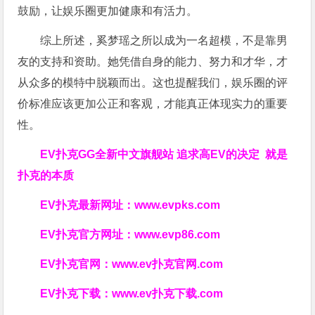
鼓励，让娱乐圈更加健康和有活力。
综上所述，奚梦瑶之所以成为一名超模，不是靠男
友的支持和资助。她凭借自身的能力、努力和才华，才
从众多的模特中脱颖而出。这也提醒我们，娱乐圈的评
价标准应该更加公正和客观，才能真正体现实力的重要
性。
EV扑克GG
全新中文旗舰站
追求高EV
的决定
就是
扑克的本质
EV扑克最新网址：
www.evpks.com
EV扑克官方网址：
www.evp86.com
EV扑克官网：
www.ev扑克官网.com
EV扑克下载：
www.ev扑克下载.com