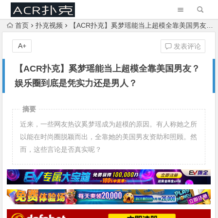
首页
扑克视频
【ACR扑克】奚梦瑶能当上超模全靠美国男友？娱乐圈到底是凭实力还是男人？
A+
发表评论
【ACR扑克】奚梦瑶能当上超模全靠美国男友？
娱乐圈到底是凭实力还是男人？
摘要
近来，一些网友热议奚梦瑶成为超模的原因。有人称她之所
以能在时尚圈脱颖而出，全靠她的美国男友资助和照顾。然
而，这些言论是否真实呢？