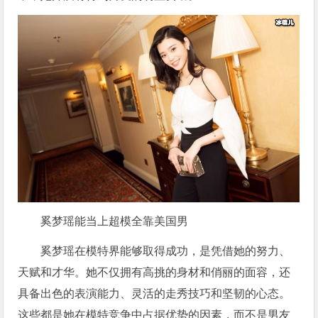
奚梦瑶能当上超模全靠美国男
奚梦瑶在模特界能够取得成功，是凭借她的努力、
天赋和才华。她不仅拥有高挑的身材和俏丽的面容，还
具备出色的表演能力、灵活的走秀技巧和坚韧的心态。
这些都是她在模特竞争中占据优势的因素，而不是男友