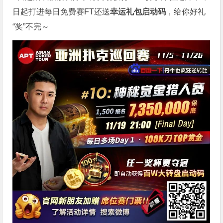
日起打进每日免费赛FT还送
幸运礼包启动码
，给你好礼
“奖”不完～