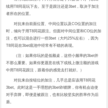
续用T8同花玩下去。至于是跟注还是3bet，取决于加注
者所在的位置。
对抗来自前面位置、中间位置以及CO位置的加注
时，倾向于用T8同花跟注。但面对中间位置和CO位的加
注，也可以混合进行一些3bet（大约25%左右），因为
T8同花在3bet底池中经常有不错的表现。
（注：如果你玩的是低额桌，这些小频率的3bet并
不那么重要。如果你更愿意在线下或线上微注额的游戏
中用T8同花跟注，跟着你的感觉去打就好。）
对抗来自按钮位的加注，几乎总是应该用T8同花
3bet。此时这是一手理想的3bet诈唬牌，你有机会迫使
对手弃牌，即便是被跟注，也有比较坚实的胜率作为后
盾。