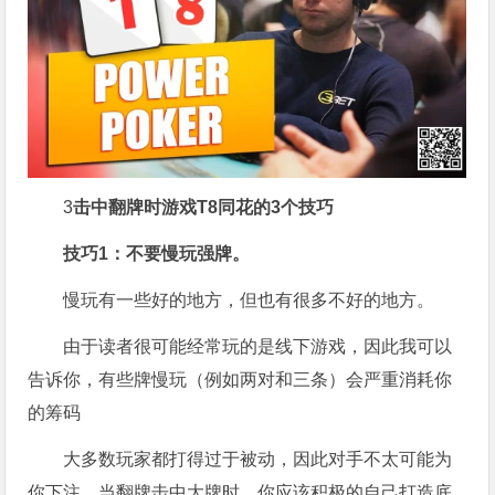
3
击中翻牌时游戏T8同花的3个技巧
技巧1：不要慢玩强牌。
慢玩有一些好的地方，但也有很多不好的地方。
由于读者很可能经常玩的是线下游戏，因此我可以
告诉你，有些牌慢玩（例如两对和三条）会严重消耗你
的筹码
大多数玩家都打得过于被动，因此对手不太可能为
你下注。当翻牌击中大牌时，你应该积极的自己打造底