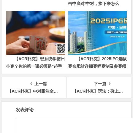
击中底对/中对，接下来怎么
通车 + 多场线上卫星赛
办？90%玩家都犯错的关键点！
【ACR扑克】想系统学德州
【ACR扑克】2025IPG选拔
扑克？你的第一课必须是“起手
赛合肥站详细赛程赛制及参赛须
牌范围”
知发布（更新版）
上一篇
下一篇
【ACR扑克】中对跟注全压赢下$437,100大池！但我劝你别学
【ACR扑克】玩法：碰上那种四张同色或四张连牌的牌面要怎么打？
文
发表评论
章
导
航