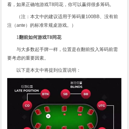
看，如果正确地游戏T8同花，你可以赢得很多筹码。
（注：本文中的建议适用于筹码量100BB、没有前
注（ante）的标准常规桌游戏。）
1
翻前如何游戏T8同花
与大多数起手牌一样，位置是在翻前投入筹码前需
要考虑的重要因素。
以下是本文中将提到位置说明：