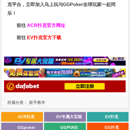
克平台，立即加入马上玩与GGPoker全球玩家一起同
乐！
前往
ACR扑克官方网址
前往
EV扑克官方下载
所属分类：
新手教学
ACR扑克
EV专属大宝箱
EV扑克
GGpoker
GGPUKE
GG扑克