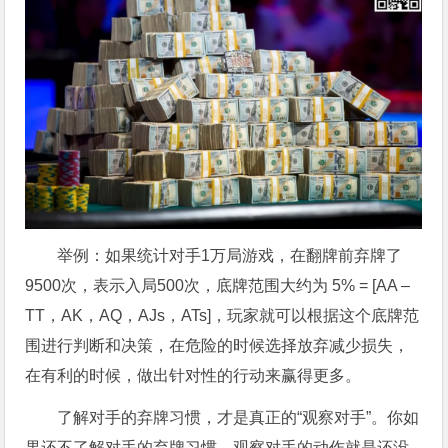
举例：如果统计对手1万局游戏，在翻牌前弃牌了
9500次，表示入局500次，底牌范围大约为 5% = [AA –
TT，AK，AQ，AJs，ATs]，玩家就可以根据这个底牌范
围进行判断和决策，在危险的时候选择放弃减少损失，
在有利的时候，做出针对性的行动来赢得更多。
了解对手的弃牌习惯，才是真正的“观察对手”。你如
果还不了解对手的弃牌习惯，观察对手的动作就是还没