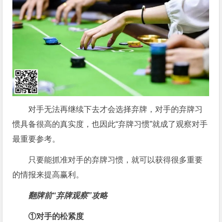
对手无法再继续下去才会选择弃牌，对手的弃牌习
惯具备很高的真实度，也因此“弃牌习惯”就成了观察对手
最重要参考。
只要能抓准对手的弃牌习惯，就可以获得很多重要
的情报来提高赢利。
翻牌前“弃牌观察”攻略
①对手的松紧度