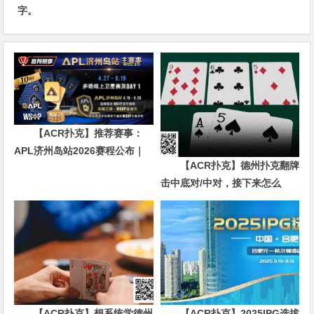
字。
【ACR扑克】推荐赛事：
APL济州岛站2026赛程公布｜
【ACR扑克】德州扑克翻牌
₩12亿保底主赛事 + WSOP直
击中底对/中对，接下来怎么
通车 + 多场线上卫星赛
办？90%玩家都犯错的关键点！
【ACR扑克】想系统学德州
【ACR扑克】2025IPG选拔