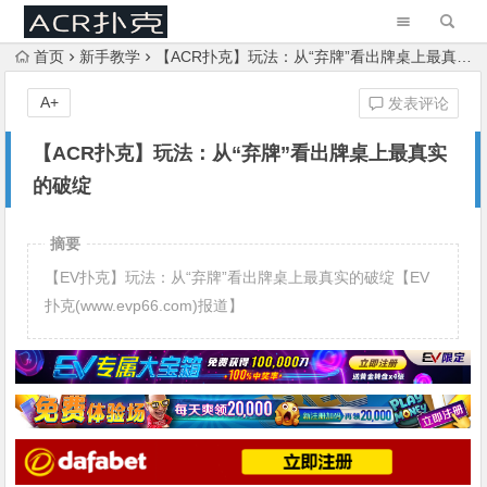
首页
新手教学
【ACR扑克】玩法：从“弃牌”看出牌桌上最真实的破绽
A+
发表评论
【ACR扑克】玩法：从“弃牌”看出牌桌上最真实
的破绽
摘要
【EV扑克】玩法：从“弃牌”看出牌桌上最真实的破绽【EV
扑克(www.evp66.com)报道】