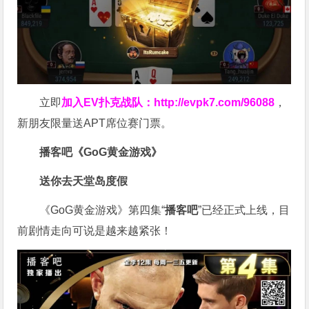
立即
加入EV扑克战队：
http://evpk7.com/96088
，
新朋友限量送APT席位赛门票。
播客吧
《GoG黄金游戏》
送你去天堂岛度假
《GoG黄金游戏》第四集“
播客吧
”已经正式上线，目
前剧情走向可说是越来越紧张！