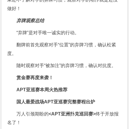
做好！
弃牌观察总结
“弃牌”是对手唯一诚实的行动。
翻牌前首先观察对手“位置”的弃牌习惯，确认松紧
度。
随时观察对手“被加注”的弃牌习惯，确认对抗度。
赏金赛再度来袭！
APT亚巡赛本周火热推荐
国人最爱战场
APT亚巡赛完整赛程出炉
万人引颈期盼的
<APT亚洲扑克巡回赛>
终于开放报
名了！