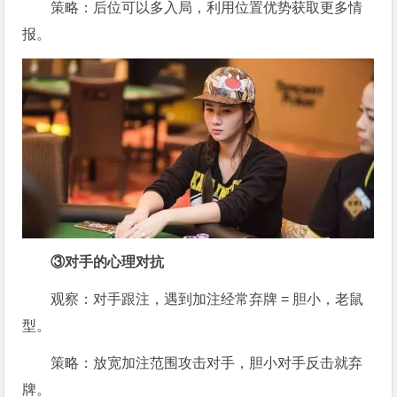
策略：后位可以多入局，利用位置优势获取更多情
报。
③对手的心理对抗
观察：对手跟注，遇到加注经常弃牌 = 胆小，老鼠
型。
策略：放宽加注范围攻击对手，胆小对手反击就弃
牌。