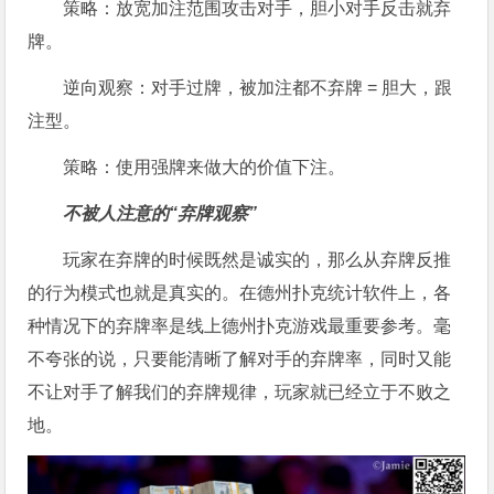
策略：放宽加注范围攻击对手，胆小对手反击就弃
牌。
逆向观察：对手过牌，被加注都不弃牌 = 胆大，跟
注型。
策略：使用强牌来做大的价值下注。
不被人注意的“弃牌观察”
玩家在弃牌的时候既然是诚实的，那么从弃牌反推
的行为模式也就是真实的。在德州扑克统计软件上，各
种情况下的弃牌率是线上德州扑克游戏最重要参考。毫
不夸张的说，只要能清晰了解对手的弃牌率，同时又能
不让对手了解我们的弃牌规律，玩家就已经立于不败之
地。