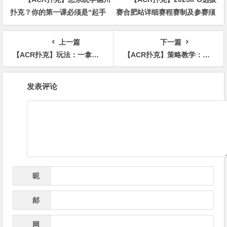
扑克？你的第一课必须是“起手
赛合肥站详细赛程赛制及参赛须
牌范围”
知发布（更新版）
上一篇
下一篇
【ACR扑克】玩法：一拿到JJ就心里发凉？打好它也没那么难
【ACR扑克】策略教学：翻后不知道怎么玩？先问自己这5个问题
文
发表评论
章
导
航
昵
*
称
邮
*
箱
网