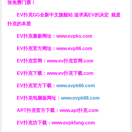
张免费门票！
EV扑克GG
全新中文旗舰站
追求高EV
的决定
就是
扑克的本质
EV扑克最新网址：
www.evpks.com
EV扑克官方网址：
www.evp86.com
EV扑克官网：
www.ev扑克官网.com
EV扑克下载：
www.ev扑克下载.com
EV扑克官方下载：
www.evpk66.com
EV扑克电脑版网址：
www.evpk88.com
APT扑克官方下载：
www.apt扑克.com
EV扑克坊下载：
www.evpkfang.com