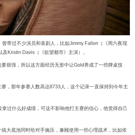
曾带过不少演员和喜剧人，比如Jimmy Fallon（《周六夜现
ristin Davis（《欲望都市》主演）。
要很强，所以这方面经历无形中让Gold养成了一些牌桌技
OP主赛，那年参赛人数高达8733人，这个记录一直保持到今年主
从没拿过什么好成绩，可这不影响他打主赛的信心，他觉得自己
个搞大底池同时给对手施压，兼顾使用一些心理战术，比如依