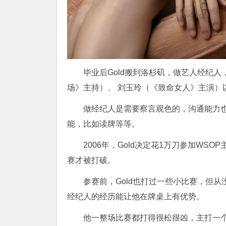
毕业后Gold搬到洛杉矶，做艺人经纪人，
场》主持）、 刘玉玲（《致命女人》主演）以及K
做经纪人是需要察言观色的，沟通能力也
能，比如读牌等等。
2006年，Gold决定花1万刀参加WS
赛才被打破。
参赛前，Gold也打过一些小比赛，但
经纪人的经历能让他在牌桌上有优势。
他一整场比赛都打得很松很凶，主打一