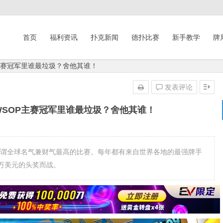
首页
福利资讯
扑克新闻
德扑比赛
新手教学
牌
主赛冠军里谁最垃圾？舍他其谁！
发表评论
WSOP主赛冠军里谁最垃圾？舍他其谁！
OP主赛可谓全球名气兼财气最高的比赛。每年都有来自世界各地的最强牌手
万美元的头奖而战。