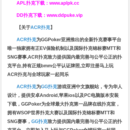
APL扑克下载：
www.aplpk.cc
DD扑克下载：
www.ddpuke.vip
【关于
ACR扑克
】
ACR扑克
为GGPoker亚洲推出的全新扑克赛事平台
唯一独家拥有正EV保险机制以及国际扑克锦标赛MTT和
SNG赛事,ACR扑克致力提供国内最完善与公平公正的扑
克平台,持有正规bmm公平认证牌照,立即注册马上玩
ACR扑克与全球玩家一起同乐
ACR扑克
为
GG扑克
游戏亚洲中文旗舰站，专为华人
设计，提供安卓Android,苹果ios以及PC电脑版本安装
下载，GGPoker为全球最大扑克第一品牌在线扑克室，
拥有WSOP世界扑克大赛以及国际扑克锦标赛MTT和
SNG赛事，
GG扑克
致力提供国内最完善与公平公正的扑