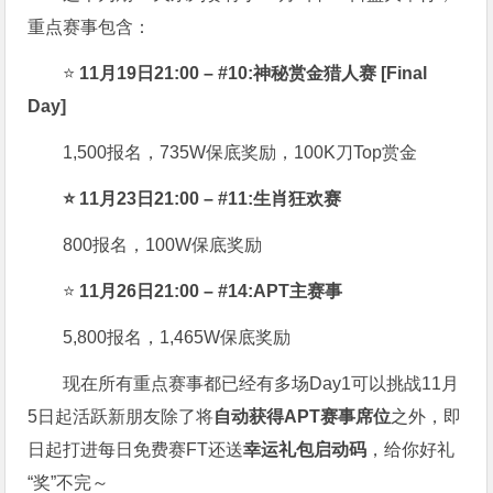
重点赛事包含：
⭐
11月19日21:00 – #10:神秘赏金猎人赛 [Final
Day]
1,500报名，735W保底奖励，100K刀Top赏金
⭐ 11月23日21:00 – #11:生肖狂欢赛
800报名，100W保底奖励
⭐
11月26日21:00 – #14:APT主赛事
5,800报名，1,465W保底奖励
现在所有重点赛事都已经有多场Day1可以挑战11月
5日起活跃新朋友除了将
自
动获得APT赛事席位
之外，即
日起打进每日免费赛FT还送
幸运礼包启动码
，给你好礼
“奖”不完～