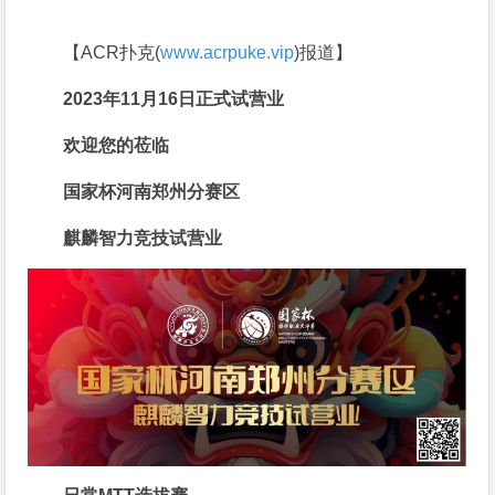
【ACR扑克(
www.acrpuke.vip
)报道】
2023年11月16日
正式试营业
欢迎您的莅临
国家杯河南郑州分赛区
麒麟智力竞技试营业