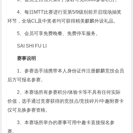
4、每日MTT比赛进行至第5/9级别前开启现场抽奖
环节，全场CL及中奖者均可获得精美麒麟外设礼品。
5、会员可享免费晚餐、免费停车服务。
SAI SHI FU LI
赛事说明
1、参赛选手须携带本人身份证件注册麒麟竞技会员
后方可报名参赛。
2、本赛场所有参赛积分/体验卡等不具有任何实际
价值，选手通过竞赛获得的竞技点/竞技碎片/中趣附赛卡
仅可兑换参赛资格。
3、本赛场所举办的赛事可用中趣卡直接报名参
赛。