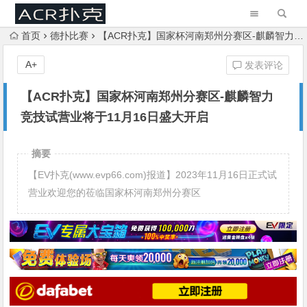
首页
德扑比赛
【ACR扑克】国家杯河南郑州分赛区-麒麟智力竞技试营业将于11月16日盛大开启
A+
发表评论
【ACR扑克】国家杯河南郑州分赛区-麒麟智力
竞技试营业将于11月16日盛大开启
摘要
【EV扑克(www.evp66.com)报道】2023年11月16日正式试
营业欢迎您的莅临国家杯河南郑州分赛区