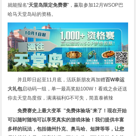
就能报名“
天堂岛限定免费赛
”，赢取参加12月WSOP巴
哈马天堂岛站的资格。
并且即日起至11月底，活跃新朋友再加赠
百W幸运
大礼包
启动码一组，单一最高奖励100W！看戏之余还送
你去天堂岛度假，满满福利G不可失，简直泰裤辣
免费赛史上最大变革
”免费体验场”来了！
现在开始
可以随时随地可以享受真实的游戏体验！我们提供丰富
多样的玩法，包括德州扑克、奥马哈、短牌等等，让您