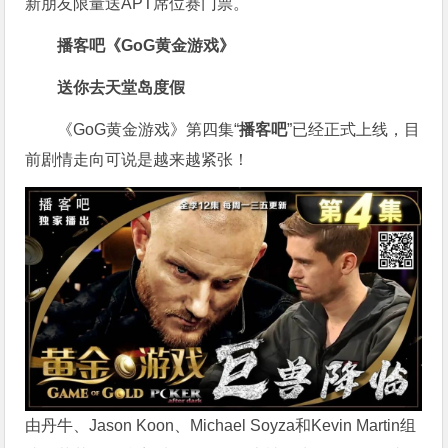
新朋友限量送APT席位赛门票。
播客吧
《GoG黄金游戏》
送你去天堂岛度假
《GoG黄金游戏》第四集“
播客吧
”已经正式上线，目
前剧情走向可说是越来越紧张！
由丹牛、Jason Koon、Michael Soyza和Kevin Martin组