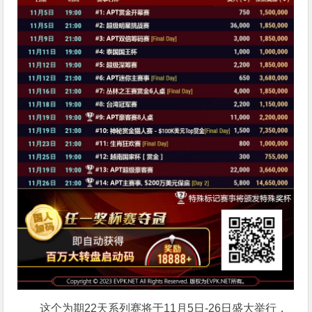
这个为期22天系列赛将于11月5日-26日盛大举行，