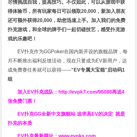
尽情挑战自我，提高技巧。不仅如此，
可以从游戏中获
得体验币，所有玩家每日可以领取20,000，新加入朋友
还可额外获得20,000，助您迅速上手。
加入我们的免费
扑克游戏，和全球的牌手们一起切磋技艺，感受扑克游
戏的乐趣吧！
EV扑克作为GGPoker在国内新开设的旗舰品牌，每
月不断推出福利反馈活动，现在只要成为EV新用户，达
成免费赛任务就可以获得——
“EV专属大宝箱”启动码1
组
加入EV扑克战队：
http://evpk7.com/96088
再送4
张免费门票！
EV扑克GG
全新中文旗舰站
追求高EV
的决定
就是
扑克的本质
EV扑克最新网址：
www.evpks.com