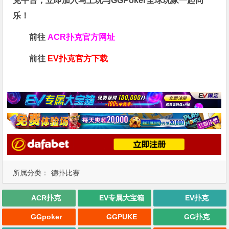
克平台，立即加入马上玩与GGPoker全球玩家一起同
乐！
前往
ACR扑克官方网址
前往
EV扑克官方下载
所属分类：
德扑比赛
ACR扑克
EV专属大宝箱
EV扑克
GGpoker
GGPUKE
GG扑克