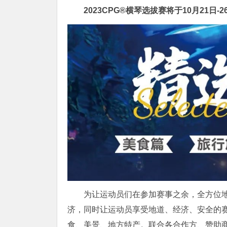
2023CPG®️横琴选拔赛将于10月21日-2
为让运动员们在参加赛事之余，全方位
济，同时让运动员享受地道、经济、安全的
食、美景、地方特产。联合各合作方、赞助