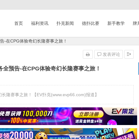
首页
福利资讯
扑克新闻
德扑比赛
新手教学
牌
告-在CPG体验奇幻长隆赛事之旅！
发表评论
务全预告-在CPG体验奇幻长隆赛事之旅！
赛事之旅！【EV扑克(www.evp66.com)报道】