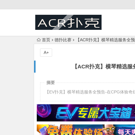
首页
德扑比赛
【ACR扑克】横琴精选服务全预
A+
【ACR扑克】横琴精选服
摘要
【EV扑克】横琴精选服务全预告-在CPG体验奇幻长隆