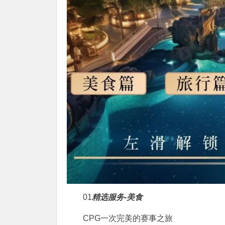
01
精选服务-美食
CPG
一次完美的赛事之旅