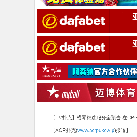
【EV扑克】横琴精选服务全预告-在C
【ACR扑克(
www.acrpuke.vip
)报道】