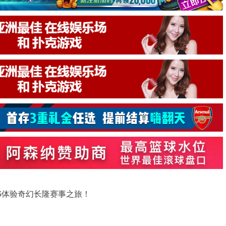
PG体验奇幻长隆赛事之旅！