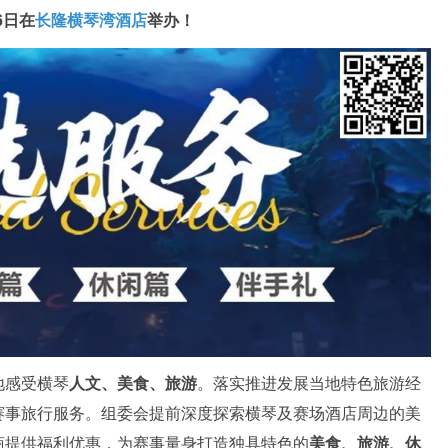
6日在
长隆横琴湾酒店
举办！
地感受横琴
人文、美食、旅游
。落实推进发展当地特色旅游经
赛事旅行服务。组委会提前深度探索横琴及赛场酒店周边的美
商提供福利优惠，为赛事量身打造独具特色的
美食、旅游、休