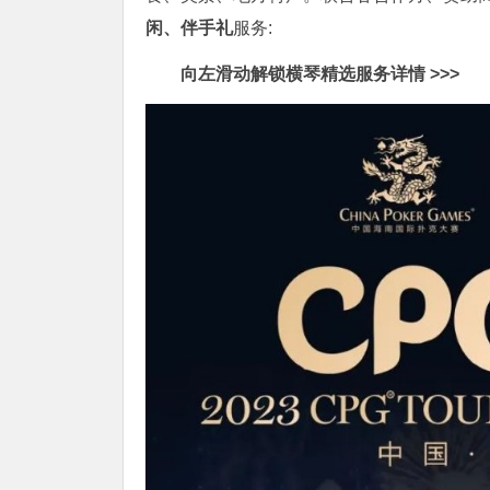
闲、伴手礼
服务:
向左滑动解锁横琴精选服务详情 >>>