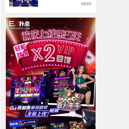
次引爆现场 开幕赛吸引677
08/03
人参赛