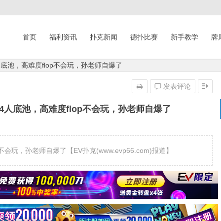
首页
福利资讯
扑克新闻
德扑比赛
新手教学
牌
人底池，高难度flop不会玩，孙老师自爆了
发表评论
 4人底池，高难度flop不会玩，孙老师自爆了
会玩，孙老师自爆了【EV扑克(www.evp66.com)报道】