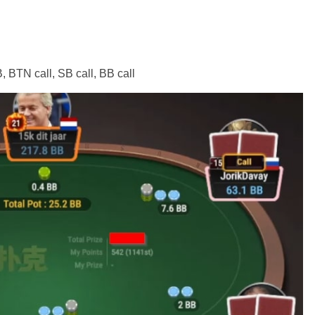
BTN call, SB call, BB call