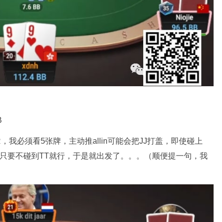
B
R，我必须看5张牌，主动推allin可能会把JJ打盖，即使碰上
ally），只要不碰到TT就行，于是就出发了。。。（顺便提一句，我