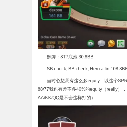
翻牌：8T7底池 30.8BB
SB check, BB check, Hero allin 108.8B
当时心想我有这么多equity，以这个SP
88/77我也有差不多40%的equity（re
AA/KK/QQ是不会这样打的）