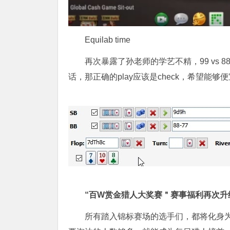
Equilab time
再次暴露了孙老师的学艺不精，99 vs 88/
话，那正确的play应该是check，希望能够便
“百W赏金猎人大奖赛＂
赛事福利再次升
所有踏入锦标赛场的选手们，都将化身