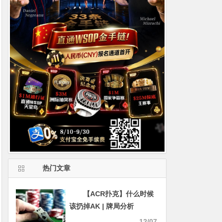
热门文章
【ACR扑克】什么时候
该扔掉AK | 牌局分析
12/07