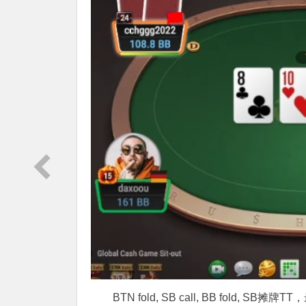
BTN fold, SB call, BB fold, SB