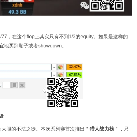
77，在这个flop上其实只有不到1/3的equity。如果是这样的
宜地买到顺子或者showdown。
级
为大胆的不法之徒。本次系列赛首次推出＂
猎人战力榜
＂，只