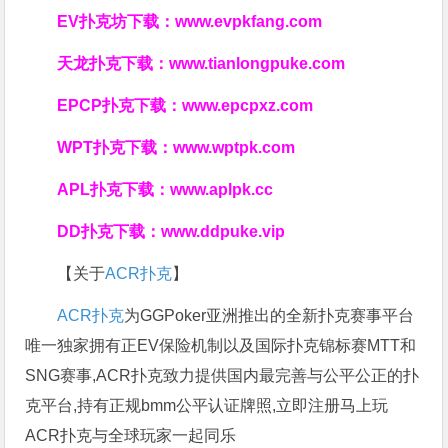
EV扑克坊下载：
www.evpkfang.com
天龙扑克下载：
www.tianlongpuke.com
EPCP扑克下载：
www.epcpxz.com
WPT扑克下载：
www.wptpk.com
APL扑克下载：
www.aplpk.cc
DD扑克下载：
www.ddpuke.vip
【关于
ACR扑克
】
ACR扑克
为GGPoker亚洲推出的全新扑克赛事平台
唯一独家拥有正EV保险机制以及国际扑克锦标赛MTT和
SNG赛事,ACR扑克致力提供国内最完善与公平公正的扑
克平台,持有正规bmm公平认证牌照,立即注册马上玩
ACR扑克与全球玩家一起同乐