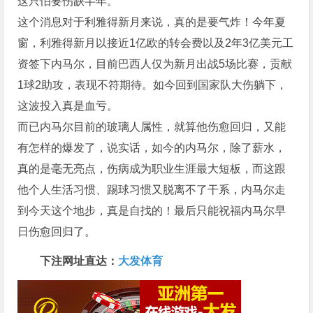
这只怕要伤缺半年。
这个消息对于利雅得新月来说，真的是要气炸！今年夏
窗，利雅得新月以接近1亿欧的转会费以及2年3亿美元工
资签下内马尔，目前巴西人仅为新月出战5场比赛，贡献
1球2助攻，表现不符期待。如今回到国家队大伤躺下，
这波投入真是血亏。
而已内马尔目前的玻璃人属性，就算他伤愈回归，又能
有怎样的爆发了，说实话，如今的内马尔，除了薪水，
真的是毫无亮点，伤病成为职业生涯最大短板，而这跟
他个人生活习惯、踢球习惯又脱离不了干系，内马尔走
到今天这个地步，真是自找的！最后只能祝福内马尔早
日伤愈回归了。
下注网址直达：
大发体育