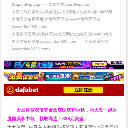
机app|dfvip.app——大发官网app(dfvip.app)
大发在线百家乐|大发体育|大发官网|大发娱乐场|dafa888|
大发官方备用网址|大发彩票平台——大发彩票平台
(www.dfa2023.com)
大发娱乐官网|大发体育|大发官网|大发娱乐场|dafa888|大
发官方备用网址|www.dafa2023.com——大发娱乐官网
(www.dafa2023.com)
大发体育双倍奖金欢庆国庆和中秋，与大发一起欢
度国庆和中秋，获取高达 1,888元奖金！
大发体育 内马尔左膝扭伤成玻璃人新月两年4亿美元投