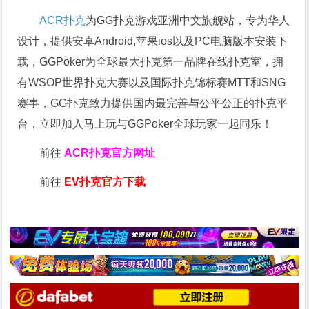
ACR扑克
为GG扑克游戏亚洲中文旗舰站，专为华人
设计，提供安卓Android,苹果ios以及PC电脑版本安装下
载，GGPoker为全球最大扑克第一品牌在线扑克室，拥
有WSOP世界扑克大赛以及国际扑克锦标赛MTT和SNG
赛事，GG扑克致力提供国内最完善与公平公正的扑克平
台，立即加入马上玩与GGPoker全球玩家一起同乐！
前往
ACR扑克官方网址
前往
EV扑克官方下载