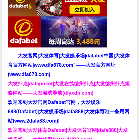
大发官网|大发体育|大发娱乐场|dafabet中国|大发体
育官方网站|www.dfa678.com”——大发官方网址
(www.dfa678.com)
大发扑克|dafapoker|大发在线德州扑克|大发德州扑克策
略网站——大发游戏导航(dfyxdh.com)
欢迎来到大发官网Dafabet官网，大发娱乐
888(Dafabet)|大发娱乐场|dafa888|大发体育唯一备用网
站(www.2dafa88.com)!
欢迎来到大发体育Dafabet|大发体育官网|dafa888|大发