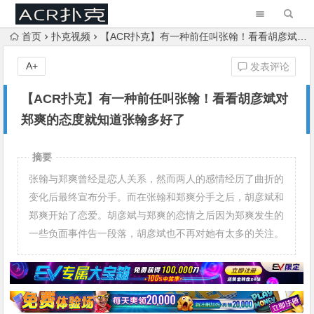
首页
扑克视频
【ACR扑克】有一种前任叫张翰！看看胡彦斌对郑爽的态度就知道张翰多好了
A+
发表评论
【ACR扑克】有一种前任叫张翰！看看胡彦斌对
郑爽的态度就知道张翰多好了
摘要
张翰与郑爽曾经是恋人关系，然而两人的感情经历了曲折的
变化后最终宣布分手。而在张翰和郑爽分手之后，胡彦斌和
郑爽开始了恋爱。胡彦斌与郑爽的恋情之后因为郑爽发生的
一些负面事件告一段落，胡彦斌也不再对她有太多的关注。