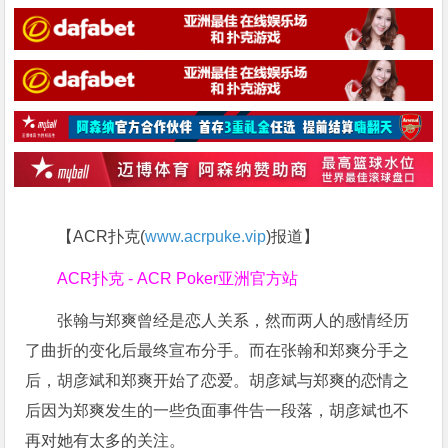
【ACR扑克(
www.acrpuke.vip
)报道】
ACR扑克 - ACR Poker亚洲官方站
张翰与郑爽曾经是恋人关系，然而两人的感情经历
了曲折的变化后最终宣布分手。而在张翰和郑爽分手之
后，胡彦斌和郑爽开始了恋爱。胡彦斌与郑爽的恋情之
后因为郑爽发生的一些负面事件告一段落，胡彦斌也不
再对她有太多的关注。