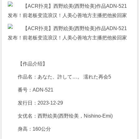
【作品介绍】
作品名：あなた、許して…。 濡れた再会5
番号：ADN-521
发行日：2023-12-29
女优名：西野絵美(西野绘美，Nishino-Emi)
身高：160公分