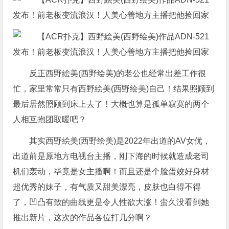
反正西野絵美(西野绘美)的老公也经常出差工作很
忙，家里常常只有西野絵美(西野绘美)自己！结果照顾到
最后居然照顾到床上去了！大概也算是孤单寂寞的两个
人相互抱团取暖吧？
其实西野絵美(西野绘美)是2022年出道的AV女优，
出道前是原地方电视台主播，刚下海的时候就造成老司
机们轰动，毕竟是女主播啊！而且还是个脸蛋姣好身材
超优秀的妹子，有气质又甜美漂亮，皮肤也白得不得
了，凹凸有致的曲线更是令人性欲大涨！蛮久没看到她
推出新片，这次的作品各位打几分啊？