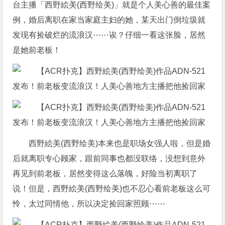
台主播「西野絵美(西野绘美)」就是个人美心善的最佳案
例，婚后离职在家当家庭主妇的她，某天出门倒垃圾就
发现有捡破烂的流浪汉⋯⋯诶？仔细一看这张脸，居然
是她前老板！
西野絵美(西野绘美)本来也是职场女强人啦，但是婚
后就离职专心顾家，跟前同事也都没联络，没想到意外
再见到前老板，居然变得这么落魄，好险当初离职了
说！但是，西野絵美(西野绘美)也不忍心看前老板这么可
怜，太过同情他，所以决定捡回家照顾⋯⋯