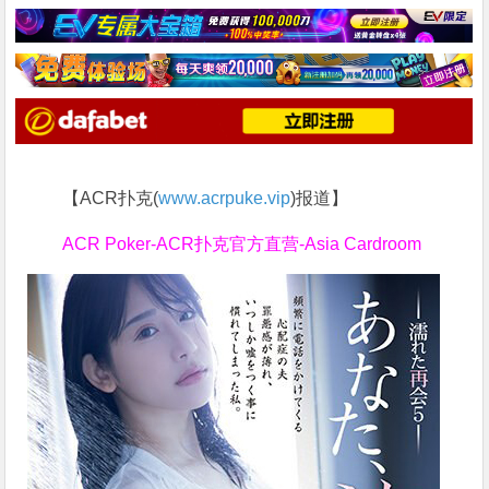
【ACR扑克(
www.acrpuke.vip
)报道】
ACR Poker-ACR扑克官方直营-Asia Cardroom