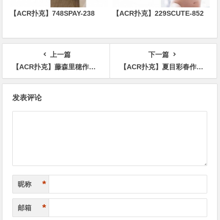
【ACR扑克】748SPAY-238
【ACR扑克】229SCUTE-852
上一篇
下一篇
【ACR扑克】藤森里穂作品CJOD-311介绍及封面预览
【ACR扑克】夏目彩春作品ADN-372介绍及封面预览
文
发表评论
章
导
航
*
昵称
*
邮箱