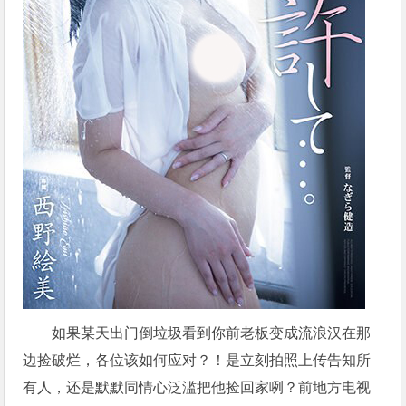
如果某天出门倒垃圾看到你前老板变成流浪汉在那
边捡破烂，各位该如何应对？！是立刻拍照上传告知所
有人，还是默默同情心泛滥把他捡回家咧？前地方电视