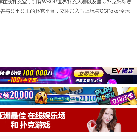
品牌在线扑克室，拥有WSOP世界扑克大赛以及国际扑克锦标赛
完善与公平公正的扑克平台，立即加入马上玩与GGPoker全球