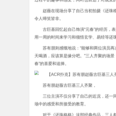
赵薇在现场分享了自己当初拍摄《还珠
令人啼笑皆非。
古巨基回忆起自己饰演“元春”的经历，
用一周的时间来学习和领悟玄学、易经等还
苏有朋则感慨地说：“能够和两位演员
天喝酒，应该算是缘分吧。”三人齐聚的场景，
春”的喜爱和追捧。
苏有朋赵薇古巨基三人齐聚，
三位主演不仅分享了自己的近况，还一
场中的感受和所接受的教育。
对于《还珠格格》这部经典作品，三人