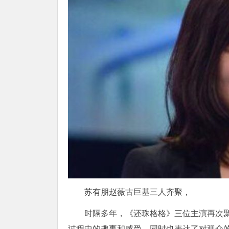
苏有朋赵薇古巨基三人齐聚，
时隔多年，《还珠格格》三位主演再次
过程中的趣事和感受，同时也表达了对观众