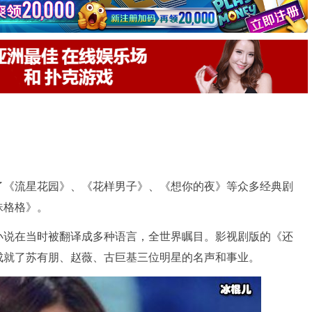
了《流星花园》、《花样男子》、《想你的夜》等众多经典剧
珠格格》。
小说在当时被翻译成多种语言，全世界瞩目。影视剧版的《还
成就了苏有朋、赵薇、古巨基三位明星的名声和事业。