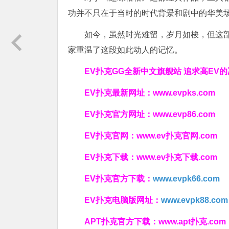
功并不只在于当时的时代背景和剧中的华美
如今，虽然时光难留，岁月如梭，但这
家重温了这段如此动人的记忆。
EV扑克GG
全新中文旗舰站
追求高EV
的
EV扑克最新网址：
www.evpks.com
EV扑克官方网址：
www.evp86.com
EV扑克官网：
www.ev扑克官网.com
EV扑克下载：
www.ev扑克下载.com
EV扑克官方下载：
www.evpk66.com
EV扑克电脑版网址：
www.evpk88.com
APT扑克官方下载：
www.apt扑克.com