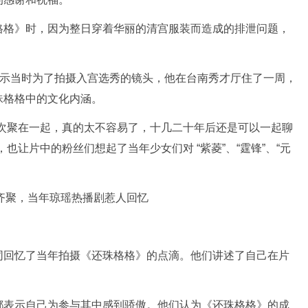
格格》时，因为整日穿着华丽的清宫服装而造成的排泄问题，
表示当时为了拍摄入宫选秀的镜头，他在台南秀才厅住了一周，
珠格格中的文化内涵。
再次聚在一起，真的太不容易了，十几二十年后还是可以一起聊
也让片中的粉丝们想起了当年少女们对 “紫菱”、“霆锋”、“元
同回忆了当年拍摄《还珠格格》的点滴。他们讲述了自己在片
都表示自己为参与其中感到骄傲。他们认为《还珠格格》的成