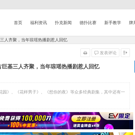
首页
福利资讯
扑克新闻
德扑比赛
新手教学
牌
基三人齐聚，当年琼瑶热播剧惹人回忆
发表评论
古巨基三人齐聚，当年琼瑶热播剧惹人回忆
花园》、《花样男子》、《想你的夜》等众多经典剧集，其中还有一