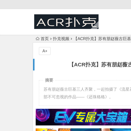
首页
扑克视频
【ACR扑克】苏有朋赵薇古巨
A+
【ACR扑克】苏有朋赵薇
摘要
苏有朋赵薇古巨基三人齐聚，一起拍摄了《流星
部不可忽视的作品——《还珠格格》。