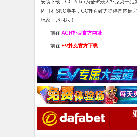
安装下载，GGPoker为全球最大扑克第一
MTT和SNG赛事，GG扑克致力提供国内最
玩家一起同乐！
前往
ACR扑克官方网址
前往
EV扑克官方下载