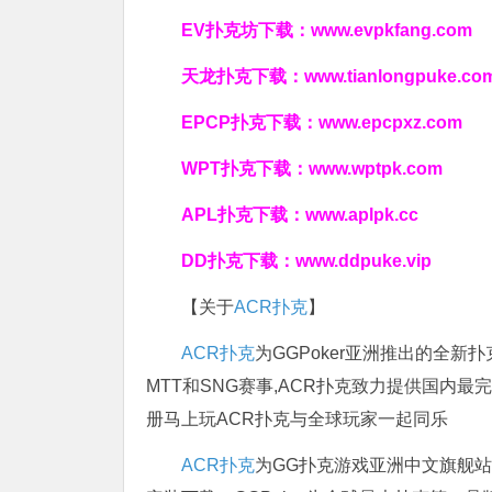
EV扑克坊下载：
www.evpkfang.com
天龙扑克下载：
www.tianlongpuke.co
EPCP扑克下载：
www.epcpxz.com
WPT扑克下载：
www.wptpk.com
APL扑克下载：
www.aplpk.cc
DD扑克下载：
www.ddpuke.vip
【关于
ACR扑克
】
ACR扑克
为GGPoker亚洲推出的全
MTT和SNG赛事,ACR扑克致力提供国内最
册马上玩ACR扑克与全球玩家一起同乐
ACR扑克
为GG扑克游戏亚洲中文旗舰站，