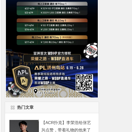
热门文章
【ACR扑克】李荣浩给张艺
兴点赞，带着礼物的他来了