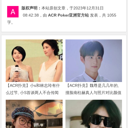
版权声明：
本站原创文章，于2023年12月31日
08:42:38
，由
ACR Poker亚洲官方站
发表，共 1055
字。
【ACR扑克】小s和林志玲有什
【ACR扑克】魏尊是几几年的,
么过节, 小S首谈两人不合传闻
撞脸南柱赫真人与照片对比颜值
说了什么
被质疑