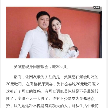
吴佩慈现身闺蜜聚会，吃20元吐
然而，让网友最为关注的是，吴佩慈在聚会时吃的
20元吐司。在高档餐厅聚会，为什么会吃20元吐司呢？
这引起了网友的疑惑。有网友调侃吴佩慈是不是最近转
性了，变得不大手大脚了。也有不少网友为吴佩慈点
赞，认为她这种不愧是有真功夫的人，能从生活中最简