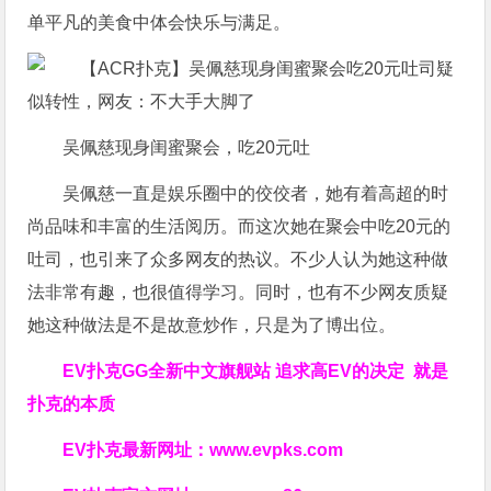
单平凡的美食中体会快乐与满足。
吴佩慈现身闺蜜聚会，吃20元吐
吴佩慈一直是娱乐圈中的佼佼者，她有着高超的时
尚品味和丰富的生活阅历。而这次她在聚会中吃20元的
吐司，也引来了众多网友的热议。不少人认为她这种做
法非常有趣，也很值得学习。同时，也有不少网友质疑
她这种做法是不是故意炒作，只是为了博出位。
EV扑克GG
全新中文旗舰站
追求高EV
的决定
就是
扑克的本质
EV扑克最新网址：
www.evpks.com