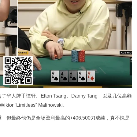
牌手谭轩、Elton Tsang、Danny Tang，以及几位高额
or “Limitless” Malinowski。
但最终他仍是全场盈利最高的+406,500刀成绩，真不愧是