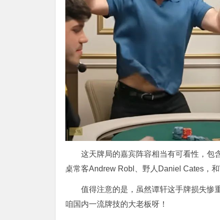
这天牌局的嘉宾阵容相当有可看性，包含了华人
桌常客Andrew Robl、野人Daniel Cates，和Wikt
值得注意的是，虽然谭轩这手牌损失惨重，
咱国内一流牌技的大老板呀！