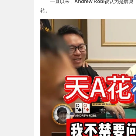
一直以来，
Andrew Robl
被认为是牌桌
转。