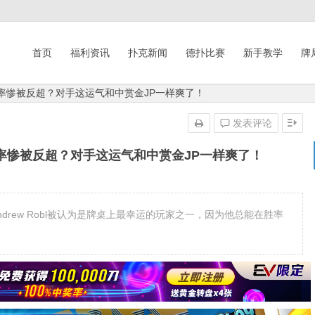
首页
福利资讯
扑克新闻
德扑比赛
新手教学
牌
胜率惨被反超？对手这运气和中赏金JP一样爽了！
发表评论
胜率惨被反超？对手这运气和中赏金JP一样爽了！
来，Andrew Robl被认为是牌桌上最幸运的玩家之一，因为他总能在胜率