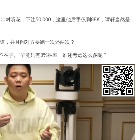
带对听花，下注50,000，这里他后手仅剩88K，谭轩当然是
信喊道，并且问对方要跑一次还两次？
我不在乎。”毕竟只有3%胜率，谁还考虑这么多呢？