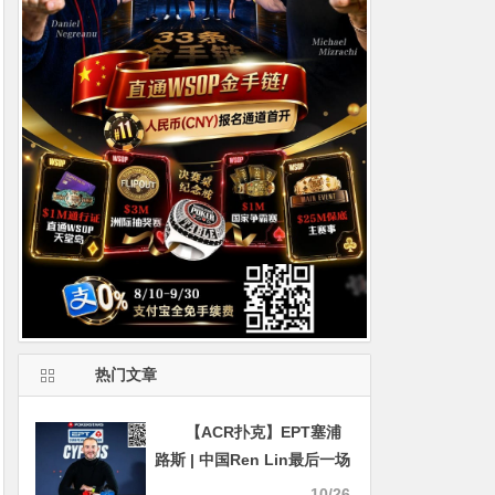
热门文章
【ACR扑克】EPT塞浦
路斯 | 中国Ren Lin最后一场
豪客赛获第3名，Li
10/26