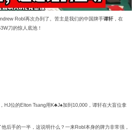
rew Robl再次办到了。苦主是我们的中国牌手
谭轩
，在
近53W刀的惊人底池！
HJ位的Elton Tsang用K♣J♠加到10,000，谭轩在大盲位拿
度已经到了他后手的一半，这说明什么？一来Robl本身的牌力非常强，