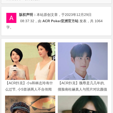
版权声明：
本站原创文章，于2023年12月29日
08:37:32
，由
ACR Poker亚洲官方站
发表，共 1064
字。
【ACR扑克】小s和林志玲有什
【ACR扑克】魏尊是几几年的,
么过节, 小S首谈两人不合传闻
撞脸南柱赫真人与照片对比颜值
说了什么
被质疑