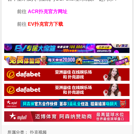
前往
ACR扑克官方网址
前往
EV扑克官方下载
所属分类：
扑克视频