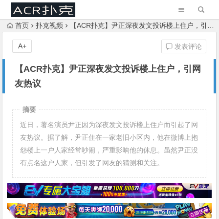
首页
扑克视频
【ACR扑克】尹正深夜发文投诉楼上住户，引网友热议
A+
发表评论
【ACR扑克】尹正深夜发文投诉楼上住户，引网
友热议
摘要
近日，著名演员尹正因为深夜发文投诉楼上住户而引起了网
友热议。据了解，尹正住在一家老旧小区内，他在微博上抱
怨楼上一户人家经常吵闹，严重影响他的休息。虽然尹正没
有点名这户人家，但引发了网友的猜测和关注。