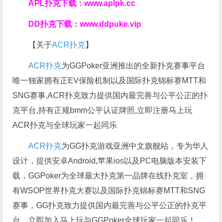
APL扑克下载：
www.aplpk.cc
DD扑克下载：
www.ddpuke.vip
【关于
ACR扑克
】
ACR扑克
为GGPoker亚洲推出的全新扑克赛事平台
唯一独家拥有正EV保险机制以及国际扑克锦标赛MTT和
SNG赛事,ACR扑克致力提供国内最完善与公平公正的扑
克平台,持有正规bmm公平认证牌照,立即注册马上玩
ACR扑克与全球玩家一起同乐
ACR扑克
为GG扑克游戏亚洲中文旗舰站，专为华人
设计，提供安卓Android,苹果ios以及PC电脑版本安装下
载，GGPoker为全球最大扑克第一品牌在线扑克室，拥
有WSOP世界扑克大赛以及国际扑克锦标赛MTT和SNG
赛事，GG扑克致力提供国内最完善与公平公正的扑克平
台，立即加入马上玩与GGPoker全球玩家一起同乐！