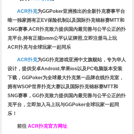
ACR扑克
为GGPoker亚洲推出的全新扑克赛事平台
唯一独家拥有正EV保险机制以及国际扑克锦标赛MTT和
SNG赛事,ACR扑克致力提供国内最完善与公平公正的扑
克平台,持有正规bmm公平认证牌照,立即注册马上玩
ACR扑克与全球玩家一起同乐
ACR扑克
为GG扑克游戏亚洲中文旗舰站，专为华人
设计，提供安卓Android,苹果ios以及PC电脑版本安装
下载，GGPoker为全球最大扑克第一品牌在线扑克室，
拥有WSOP世界扑克大赛以及国际扑克锦标赛MTT和
SNG赛事，GG扑克致力提供国内最完善与公平公正的扑
克平台，立即加入马上玩与GGPoker全球玩家一起同
乐！
前往
ACR扑克官方网址