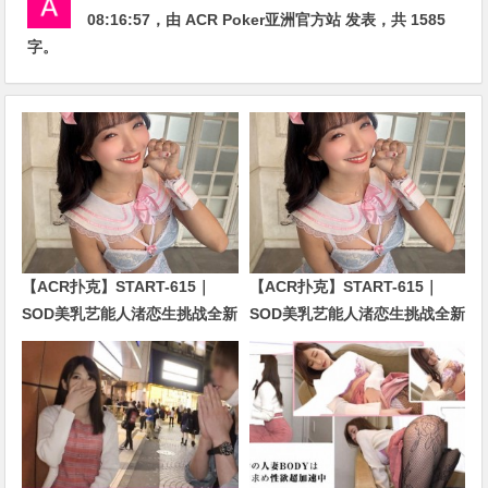
08:16:57
，由
ACR Poker亚洲官方站
发表，共 1585
字。
【ACR扑克】START-615｜
【ACR扑克】START-615｜
SOD美乳艺能人渚恋生挑战全新
SOD美乳艺能人渚恋生挑战全新
企划！剧情全面升级引发关注
企划！剧情全面升级引发关注