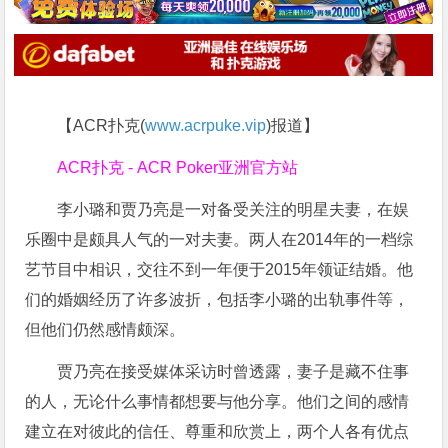
【ACR扑克(
www.acrpuke.vip
)报道】
ACR扑克 - ACR Poker亚洲官方站
李小璐和贾乃亮是一对备受关注的明星夫妻，在娱
乐圈中是颇具人气的一对夫妻。两人在2014年的一档综
艺节目中相识，交往不到一年便于2015年领证结婚。他
们的婚姻经历了许多波折，包括李小璐的出轨事件等，
但他们仍然感情颇深。
贾乃亮在接受媒体采访时曾透露，妻子是藏不住事
的人，无论什么事情都想要与他分享。他们之间的感情
建立在对彼此的信任、尊重和欣赏上，两个人各有优点