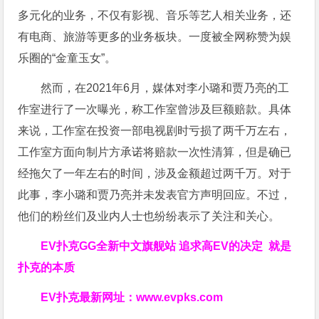
多元化的业务，不仅有影视、音乐等艺人相关业务，还
有电商、旅游等更多的业务板块。一度被全网称赞为娱
乐圈的“金童玉女”。
然而，在2021年6月，媒体对李小璐和贾乃亮的工
作室进行了一次曝光，称工作室曾涉及巨额赔款。具体
来说，工作室在投资一部电视剧时亏损了两千万左右，
工作室方面向制片方承诺将赔款一次性清算，但是确已
经拖欠了一年左右的时间，涉及金额超过两千万。对于
此事，李小璐和贾乃亮并未发表官方声明回应。不过，
他们的粉丝们及业内人士也纷纷表示了关注和关心。
EV扑克GG
全新中文旗舰站
追求高EV
的决定
就是
扑克的本质
EV扑克最新网址：
www.evpks.com