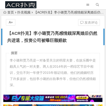
首页
扑克视频
【ACR扑克】李小璐贾乃亮感情颇深离婚后仍然共进退，投资公司被曝巨额赔款
A+
发表评论
【ACR扑克】李小璐贾乃亮感情颇深离婚后仍然
共进退，投资公司被曝巨额赔款
摘要
李小璐和贾乃亮是一对备受关注的明星夫妻，在娱乐圈中是
颇具人气的一对夫妻。两人在2014年的一档综艺节目中相
识，交往不到一年便于2015年领证结婚。他们的婚姻经历
了许多波折，包括李小璐的出轨事件等，但他们仍然感情颇
深。