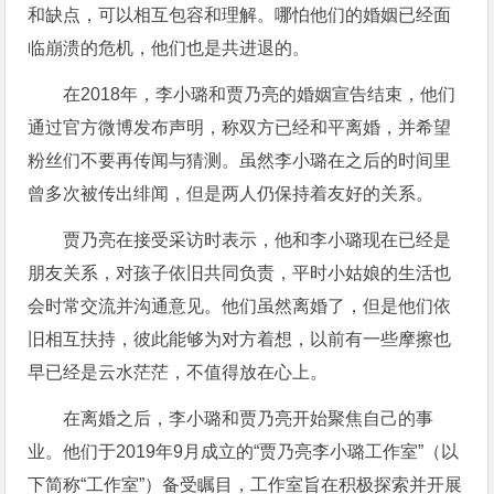
和缺点，可以相互包容和理解。哪怕他们的婚姻已经面
临崩溃的危机，他们也是共进退的。
在2018年，李小璐和贾乃亮的婚姻宣告结束，他们
通过官方微博发布声明，称双方已经和平离婚，并希望
粉丝们不要再传闻与猜测。虽然李小璐在之后的时间里
曾多次被传出绯闻，但是两人仍保持着友好的关系。
贾乃亮在接受采访时表示，他和李小璐现在已经是
朋友关系，对孩子依旧共同负责，平时小姑娘的生活也
会时常交流并沟通意见。他们虽然离婚了，但是他们依
旧相互扶持，彼此能够为对方着想，以前有一些摩擦也
早已经是云水茫茫，不值得放在心上。
在离婚之后，李小璐和贾乃亮开始聚焦自己的事
业。他们于2019年9月成立的“贾乃亮李小璐工作室”（以
下简称“工作室”）备受瞩目，工作室旨在积极探索并开展