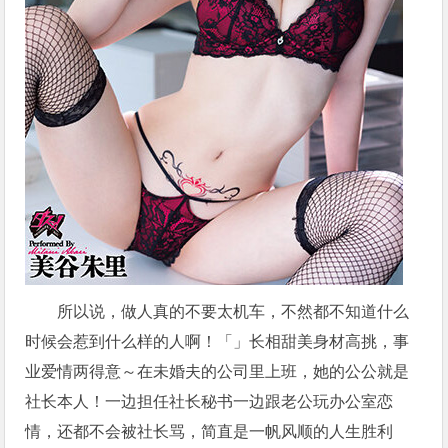
所以说，做人真的不要太机车，不然都不知道什么
时候会惹到什么样的人啊！「」长相甜美身材高挑，事
业爱情两得意～在未婚夫的公司里上班，她的公公就是
社长本人！一边担任社长秘书一边跟老公玩办公室恋
情，还都不会被社长骂，简直是一帆风顺的人生胜利