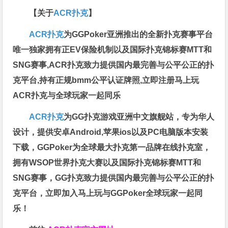
【关于
ACR扑克
】
ACR扑克
为GGPoker亚洲推出的全新扑克赛事平台
唯一独家拥有正EV保险机制以及国际扑克锦标赛MTT和
SNG赛事,ACR扑克致力提供国内最完善与公平公正的扑
克平台,持有正规bmm公平认证牌照,立即注册马上玩
ACR扑克与全球玩家一起同乐
ACR扑克
为GG扑克游戏亚洲中文旗舰站，专为华人
设计，提供安卓Android,苹果ios以及PC电脑版本安装
下载，GGPoker为全球最大扑克第一品牌在线扑克室，
拥有WSOP世界扑克大赛以及国际扑克锦标赛MTT和
SNG赛事，GG扑克致力提供国内最完善与公平公正的扑
克平台，立即加入马上玩与GGPoker全球玩家一起同
乐！