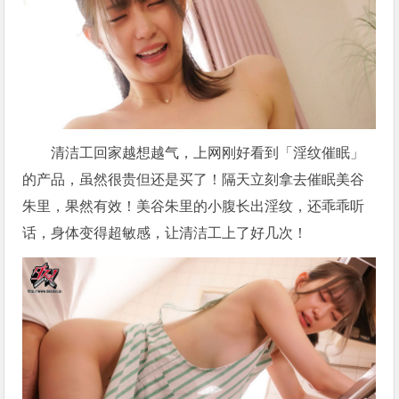
清洁工回家越想越气，上网刚好看到「淫纹催眠」
的产品，虽然很贵但还是买了！隔天立刻拿去催眠美谷
朱里，果然有效！美谷朱里的小腹长出淫纹，还乖乖听
话，身体变得超敏感，让清洁工上了好几次！