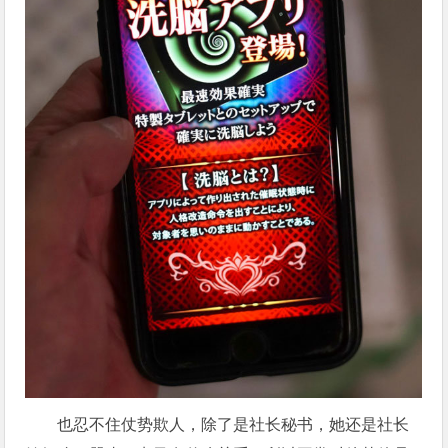
也忍不住仗势欺人，除了是社长秘书，她还是社长