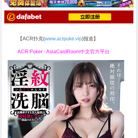
【ACR扑克(
www.acrpuke.vip
)报道】
ACR Poker - AsiaCardRoom中文官方平台