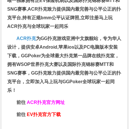
唯一独家拥有正EV保险机制以及国际扑克锦标赛MTT和
SNG赛事,ACR扑克致力提供国内最完善与公平公正的扑
克平台,持有正规bmm公平认证牌照,立即注册马上玩
ACR扑克与全球玩家一起同乐
ACR扑克
为GG扑克游戏亚洲中文旗舰站，专为华人
设计，提供安卓Android,苹果ios以及PC电脑版本安装
下载，GGPoker为全球最大扑克第一品牌在线扑克室，
拥有WSOP世界扑克大赛以及国际扑克锦标赛MTT和
SNG赛事，GG扑克致力提供国内最完善与公平公正的扑
克平台，立即加入马上玩与GGPoker全球玩家一起同
乐！
前往
ACR扑克官方网址
前往
EV扑克官方下载