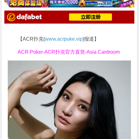
【ACR扑克(
www.acrpuke.vip
)报道】
ACR Poker-ACR扑克官方直营-Asia Cardroom