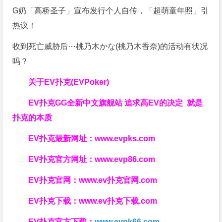
G奶「高桥圣子」宣布发行个人自传，「超萌童年照」引
热议！
收到死亡威胁后⋯桃乃木かな(桃乃木香奈)的活动有状况
吗？
关于
EV扑克(EVPoker)
EV扑克GG
全新中文旗舰站
追求高EV
的决定
就是
扑克的本质
EV扑克最新网址：
www.evpks.com
EV扑克官方网址：
www.evp86.com
EV扑克官网：
www.ev扑克官网.com
EV扑克下载：
www.ev扑克下载.com
EV扑克官方下载：
www.evpk66.com