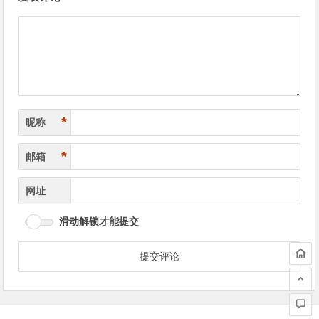
章
导
航
*
昵称
*
邮箱
网址
滑动解锁才能提交