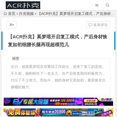
首页
扑克视频
【ACR扑克】奚梦瑶开启复工模式，产后身材恢复如初细腰长腿再现超模范儿
A+
发表评论
【ACR扑克】奚梦瑶开启复工模式，产后身材恢
复如初细腰长腿再现超模范儿
摘要
近日，超模奚梦瑶宣布重回工作岗位，迎来了复工的喜悦。
不久前，她刚刚生下一名女儿，在产后恢复期间积极努力，
付出了不少努力。而如今，她的身材完美如初，重新焕发出
爆棚的魅力。