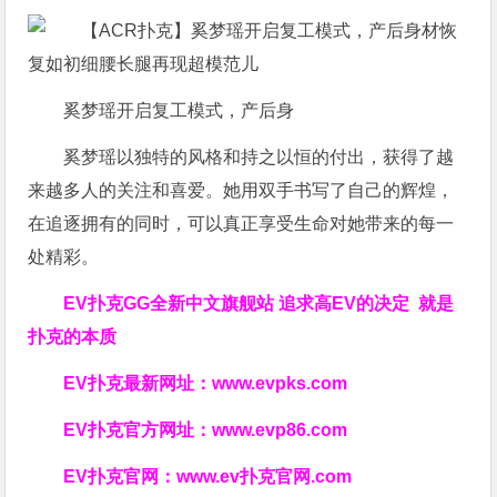
奚梦瑶开启复工模式，产后身
奚梦瑶以独特的风格和持之以恒的付出，获得了越
来越多人的关注和喜爱。她用双手书写了自己的辉煌，
在追逐拥有的同时，可以真正享受生命对她带来的每一
处精彩。
EV扑克GG
全新中文旗舰站
追求高EV
的决定
就是
扑克的本质
EV扑克最新网址：
www.evpks.com
EV扑克官方网址：
www.evp86.com
EV扑克官网：
www.ev扑克官网.com