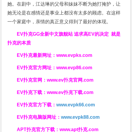
她。在剧中，江达琳的父母和妹妹不断为她打掩护，让
她无论是在感情还是事业上都没有太多的顾虑。在这样
一个家庭中，亲情的真正意义得到了最好的体现。
EV扑克GG
全新中文旗舰站
追求高EV
的决定
就是
扑克的本质
EV扑克最新网址：
www.evpks.com
EV扑克官方网址：
www.evp86.com
EV扑克官网：
www.ev扑克官网.com
EV扑克下载：
www.ev扑克下载.com
EV扑克官方下载：
www.evpk66.com
EV扑克电脑版网址：
www.evpk88.com
APT扑克官方下载：
www.apt扑克.com