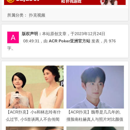
所属分类：
扑克视频
版权声明：
本站原创文章，于2023年12月24日
08:49:31
，由
ACR Poker亚洲官方站
发表，共 976
字。
【ACR扑克】小s和林志玲有什
【ACR扑克】魏尊是几几年的,
么过节, 小S首谈两人不合传闻
撞脸南柱赫真人与照片对比颜值
说了什么
被质疑