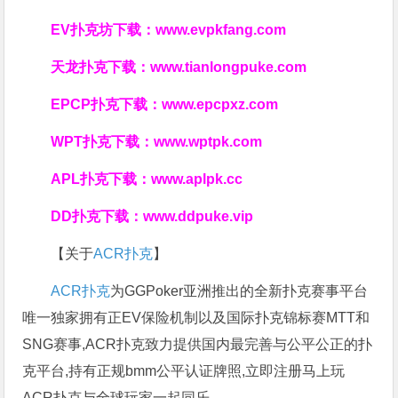
EV扑克坊下载：
www.evpkfang.com
天龙扑克下载：
www.tianlongpuke.com
EPCP扑克下载：
www.epcpxz.com
WPT扑克下载：
www.wptpk.com
APL扑克下载：
www.aplpk.cc
DD扑克下载：
www.ddpuke.vip
【关于
ACR扑克
】
ACR扑克
为GGPoker亚洲推出的全新扑克赛事平台
唯一独家拥有正EV保险机制以及国际扑克锦标赛MTT和
SNG赛事,ACR扑克致力提供国内最完善与公平公正的扑
克平台,持有正规bmm公平认证牌照,立即注册马上玩
ACR扑克与全球玩家一起同乐