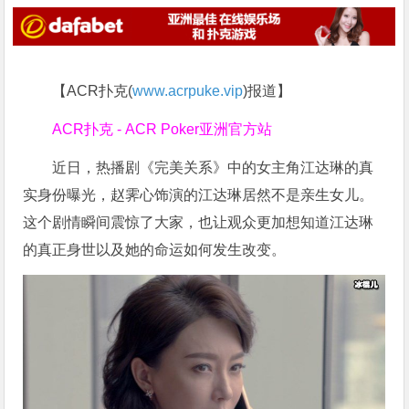
【ACR扑克(
www.acrpuke.vip
)报道】
ACR扑克 - ACR Poker亚洲官方站
近日，热播剧《完美关系》中的女主角江达琳的真
实身份曝光，赵霁心饰演的江达琳居然不是亲生女儿。
这个剧情瞬间震惊了大家，也让观众更加想知道江达琳
的真正身世以及她的命运如何发生改变。