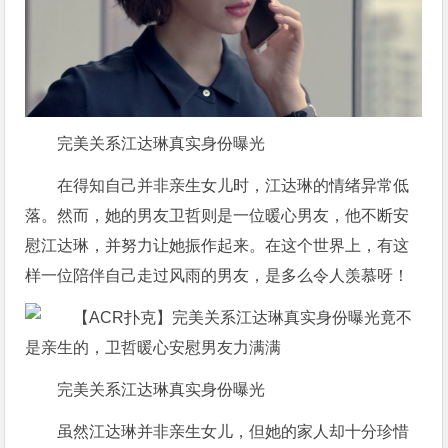
完美关系江达琳真实身份曝光
在得知自己并非亲生女儿时，江达琳的情绪异常低
落。然而，她的男友卫哲则是一位暖心男友，他不断安
慰江达琳，并努力让她振作起来。在这个世界上，有这
样一位陪伴自己走过风雨的男友，是多么令人羡慕呀！
完美关系江达琳真实身份曝光
虽然江达琳并非亲生女儿，但她的家人却十分珍惜