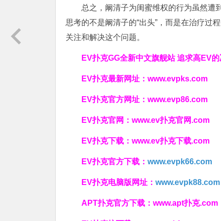
总之，阚清子为闺蜜维权的行为虽然遭
思考的不是阚清子的“出头”，而是在治疗过
关注和解决这个问题。
EV扑克GG
全新中文旗舰站
追求高EV
的
EV扑克最新网址：
www.evpks.com
EV扑克官方网址：
www.evp86.com
EV扑克官网：
www.ev扑克官网.com
EV扑克下载：
www.ev扑克下载.com
EV扑克官方下载：
www.evpk66.com
EV扑克电脑版网址：
www.evpk88.com
APT扑克官方下载：
www.apt扑克.com