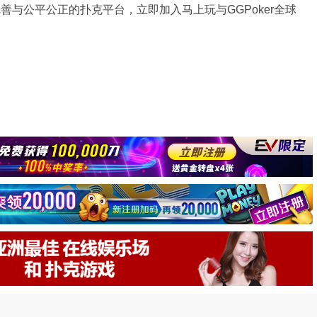
完善与公平公正的扑克平台，立即加入马上玩与GGPoker全球