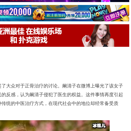
起了大众对于正骨治疗的讨论。阚清子在微博上曝光了该女子
民的反感，认为阚清子侵犯了医生的权益。这件事情再度引起
种传统的中医治疗方式，在现代社会中的地位却经常备受质