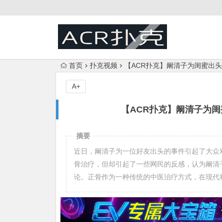
首页
扑克视频
【ACR扑克】阚清子为闺蜜出
A+
【ACR扑克】阚清子为
摘要
近日，阚清子为一位好友出头的事件引起了大众
骨治疗，但却引起了一些网民的反感，认为阚清
论。正骨作为一种传统的中医治疗方式，在现代