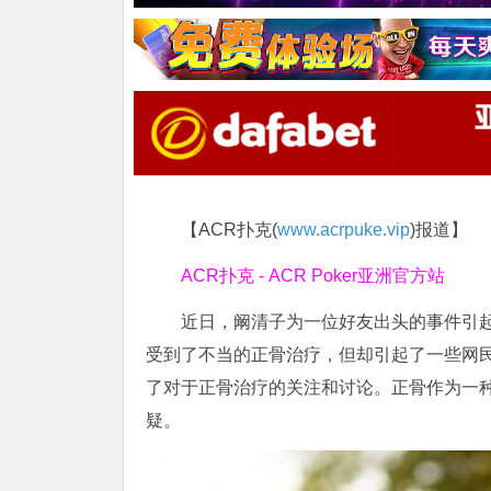
【ACR扑克(
www.acrpuke.vip
)报道】
ACR扑克 - ACR Poker亚洲官方站
近日，阚清子为一位好友出头的事件引
受到了不当的正骨治疗，但却引起了一些网
了对于正骨治疗的关注和讨论。正骨作为一
疑。