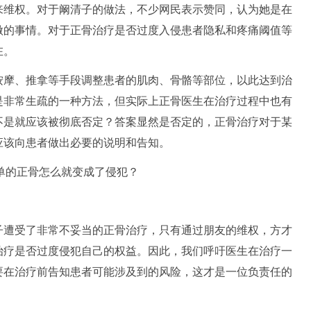
来维权。对于阚清子的做法，不少网民表示赞同，认为她是在
做的事情。对于正骨治疗是否过度入侵患者隐私和疼痛阈值等
在。
按摩、推拿等手段调整患者的肌肉、骨骼等部位，以此达到治
是非常生疏的一种方法，但实际上正骨医生在治疗过程中也有
不是就应该被彻底否定？答案显然是否定的，正骨治疗对于某
应该向患者做出必要的说明和告知。
子遭受了非常不妥当的正骨治疗，只有通过朋友的维权，方才
治疗是否过度侵犯自己的权益。因此，我们呼吁医生在治疗一
要在治疗前告知患者可能涉及到的风险，这才是一位负责任的