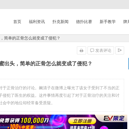
首页
福利资讯
扑克新闻
德扑比赛
新手教学
牌
头，简单的正骨怎么就变成了侵犯？
发表评论
闺蜜出头，简单的正骨怎么就变成了侵犯？
对于正骨治疗的讨论。阚清子在微博上曝光了该女子受到了不当的正
子侵犯了医生的权益。这件事情再度引起了对于正骨治疗的关注和讨
社会中的地位却经常备受质疑。