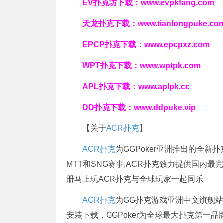
EV扑克坊下载：
www.evpkfang.com
天龙扑克下载：
www.tianlongpuke.co
EPCP扑克下载：
www.epcpxz.com
WPT扑克下载：
www.wptpk.com
APL扑克下载：
www.aplpk.cc
DD扑克下载：
www.ddpuke.vip
【关于
ACR扑克
】
ACR扑克
为GGPoker亚洲推出的全
MTT和SNG赛事,ACR扑克致力提供国内最
册马上玩ACR扑克与全球玩家一起同乐
ACR扑克
为GG扑克游戏亚洲中文旗舰站，
安装下载，GGPoker为全球最大扑克第一