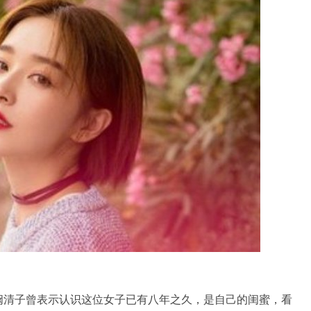
阚清子曾表示认识这位女子已有八年之久，是自己的闺蜜，看