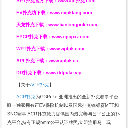
APT扑克官方下载：
www.apt扑克.com
EV扑克坊下载：
www.evpkfang.com
天龙扑克下载：
www.tianlongpuke.com
EPCP扑克下载：
www.epcpxz.com
WPT扑克下载：
www.wptpk.com
APL扑克下载：
www.aplpk.cc
DD扑克下载：
www.ddpuke.vip
【关于
ACR扑克
】
ACR扑克
为GGPoker亚洲推出的全新扑克赛事平台
唯一独家拥有正EV保险机制以及国际扑克锦标赛MTT和
SNG赛事,ACR扑克致力提供国内最完善与公平公正的扑
克平台,持有正规bmm公平认证牌照,立即注册马上玩