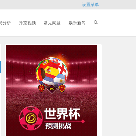
设置菜单
局分析
扑克视频
常见问题
娱乐新闻