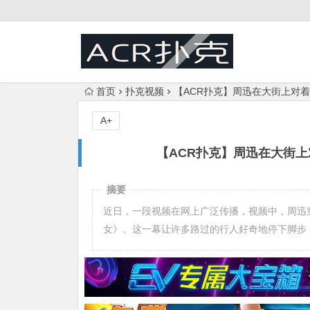
首页
扑克视频
【ACR扑克】周迅在大街上对
A+
【ACR扑克】周迅在大街
摘要
近日，一段视频在网上广泛传播，视频中，周迅
女》。这一幕让许多路过的行人好奇地停下脚步