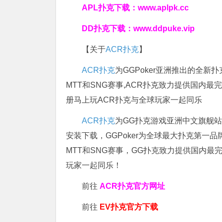
APL扑克下载：
www.aplpk.cc
DD扑克下载：
www.ddpuke.vip
【关于
ACR扑克
】
ACR扑克
为GGPoker亚洲推出的全
MTT和SNG赛事,ACR扑克致力提供国内最
册马上玩ACR扑克与全球玩家一起同乐
ACR扑克
为GG扑克游戏亚洲中文旗舰站，
安装下载，GGPoker为全球最大扑克第一
MTT和SNG赛事，GG扑克致力提供国内最
玩家一起同乐！
前往
ACR扑克官方网址
前往
EV扑克官方下载