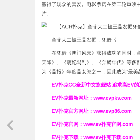
赢得了观众的喜爱。电影票房在第二轮重映中
片。
童菲大二被王晶发掘，凭借《
在凭借《澳门风云》获得成功的同时，
天降》、《萌妃驾到》、《奔腾年代》等多部
为《晶报》年度晶女郎之一，因此成为“最美
EV扑克GG
全新中文旗舰站
追求高EV
的
EV扑克最新网址：
www.evpks.com
EV扑克官方网址：
www.evp86.com
EV扑克官网：
www.ev扑克官网.com
EV扑克下载：
www.ev扑克下载.com