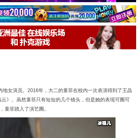
内地女演员。2016年，大二的童菲在校内一次表演得到了王晶
风云》。虽然童菲只有短短的几个镜头，但是她的表现可圈可
此，童菲踏入了演艺圈。