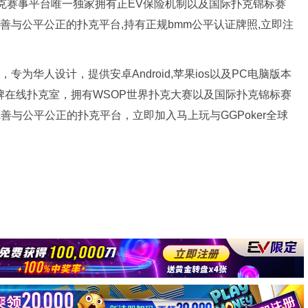
新扑克赛事平台唯一独家拥有正EV保险机制以及国际扑克锦标赛
完善与公平公正的扑克平台,持有正规bmm公平认证牌照,立即注
专为华人设计，提供安卓Android,苹果ios以及PC电脑版本
品牌在线扑克室，拥有WSOP世界扑克大赛以及国际扑克锦标赛
完善与公平公正的扑克平台，立即加入马上玩与GGPoker全球