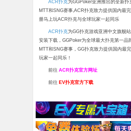
ACR扑克
为GGPoker亚洲推出的全
MTT和SNG赛事,ACR扑克致力提供国内最
册马上玩ACR扑克与全球玩家一起同乐
ACR扑克
为GG扑克游戏亚洲中文旗舰站，
安装下载，GGPoker为全球最大扑克第一
MTT和SNG赛事，GG扑克致力提供国内最
玩家一起同乐！
前往
ACR扑克官方网址
前往
EV扑克官方下载