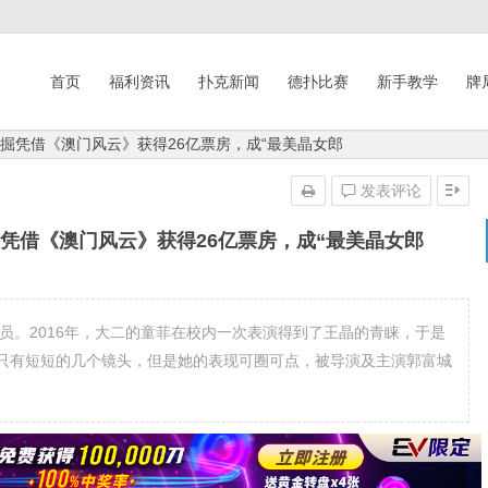
首页
福利资讯
扑克新闻
德扑比赛
新手教学
牌
掘凭借《澳门风云》获得26亿票房，成“最美晶女郎
发表评论
凭借《澳门风云》获得26亿票房，成“最美晶女郎
演员。2016年，大二的童菲在校内一次表演得到了王晶的青睐，于是
只有短短的几个镜头，但是她的表现可圈可点，被导演及主演郭富城