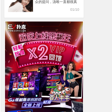
众的提问，汤唯一直都很真
诚的回答
01/10