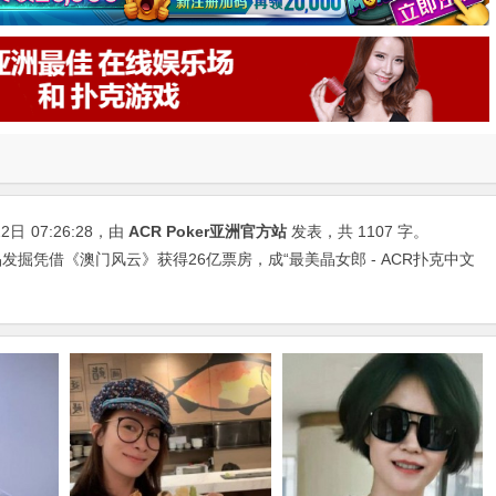
22日
07:26:28
，由
ACR Poker亚洲官方站
发表，共 1107 字。
发掘凭借《澳门风云》获得26亿票房，成“最美晶女郎 - ACR扑克中文