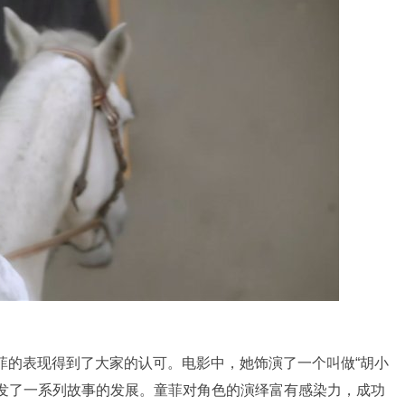
童菲的表现得到了大家的认可。电影中，她饰演了一个叫做“胡小
引发了一系列故事的发展。童菲对角色的演绎富有感染力，成功