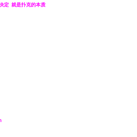
决定
就是扑克的本质
m