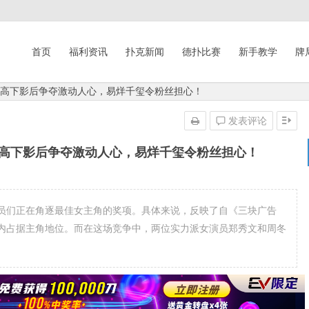
首页
福利资讯
扑克新闻
德扑比赛
新手教学
牌
决高下影后争夺激动人心，易烊千玺令粉丝担心！
发表评论
决高下影后争夺激动人心，易烊千玺令粉丝担心！
员们正在角逐最佳女主角的奖项。具体来说，反映了自《三块广告
内占据主角地位。而在这场竞争中，两位实力派女演员郑秀文和周冬