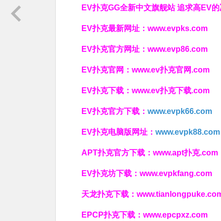
EV扑克GG
全新中文旗舰站
追求高EV
的
EV扑克最新网址：
www.evpks.com
EV扑克官方网址：
www.evp86.com
EV扑克官网：
www.ev扑克官网.com
EV扑克下载：
www.ev扑克下载.com
EV扑克官方下载：
www.evpk66.com
EV扑克电脑版网址：
www.evpk88.com
APT扑克官方下载：
www.apt扑克.com
EV扑克坊下载：
www.evpkfang.com
天龙扑克下载：
www.tianlongpuke.co
EPCP扑克下载：
www.epcpxz.com