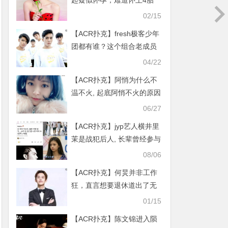
起疑似怀孕，难道怀上4胎
了？
02/15
【ACR扑克】fresh极客少年
团都有谁？这个组合老成员
为何就只有两人了？
04/22
【ACR扑克】阿悄为什么不
温不火, 起底阿悄不火的原因
06/27
【ACR扑克】jyp艺人横井里
茉是战犯后人, 长辈曾经参与
过二战
08/06
【ACR扑克】何炅并非工作
狂，直言想要退休道出了无
尽心酸
01/15
【ACR扑克】陈文锦进入陨