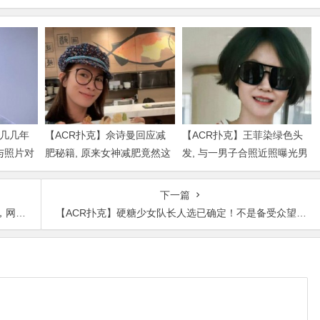
是几几年
【ACR扑克】佘诗曼回应减
【ACR扑克】王菲染绿色头
与照片对
肥秘籍, 原来女神减肥竟然这
发, 与一男子合照近照曝光男
么简单
子身份被扒出
下一篇
不虚传
【ACR扑克】硬糖少女队长人选已确定！不是备受众望的陈卓璇完美避开THE9的坑