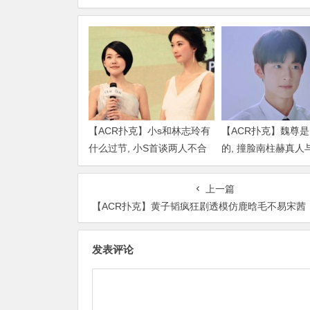
【ACR扑克】小s和林志玲有
【ACR扑克】魏尊
什么过节, 小S首谈两人不合
的, 撞脸南柱赫真人
传闻说了什么
比颜值被质疑
上一篇
【ACR扑克】黄子韬疯狂剧透模仿鹿晗毛不易宋茜，网友：皮皮韬名
发表评论