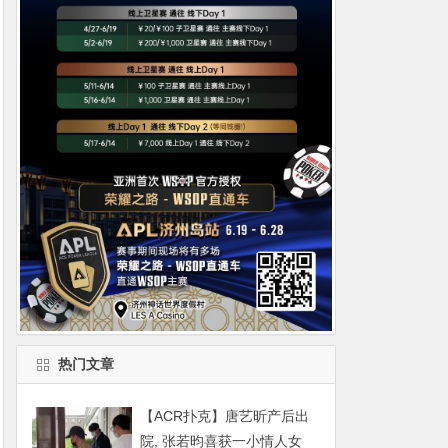
热门文章
【ACR扑克】唐艺昕产后出
院, 张若昀喜获一小情人女