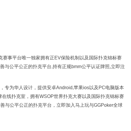
新扑克赛事平台唯一独家拥有正EV保险机制以及国际扑克锦标赛
完善与公平公正的扑克平台,持有正规bmm公平认证牌照,立即注
专为华人设计，提供安卓Android,苹果ios以及PC电脑版本
品牌在线扑克室，拥有WSOP世界扑克大赛以及国际扑克锦标赛
完善与公平公正的扑克平台，立即加入马上玩与GGPoker全球