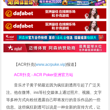
【ACR扑克(
www.acrpuke.vip
)报道】
ACR扑克 - ACR Poker亚洲官方站
音乐才子黄子韬最近因为疯狂剧透而引起了广泛关
注。他在微博、ins等社交媒体上通过照片、视频、文字
等多种方式向粉丝透露自己即将发行的音乐作品的一些
信息。这些疯狂剧透可以说是一种全新的宣传方式，让