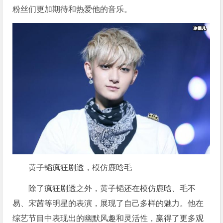
粉丝们更加期待和热爱他的音乐。
黄子韬疯狂剧透，模仿鹿晗毛
除了疯狂剧透之外，黄子韬还在模仿鹿晗、毛不
易、宋茜等明星的表演，展现了自己多样的魅力。他在
综艺节目中表现出的幽默风趣和灵活性，赢得了更多观