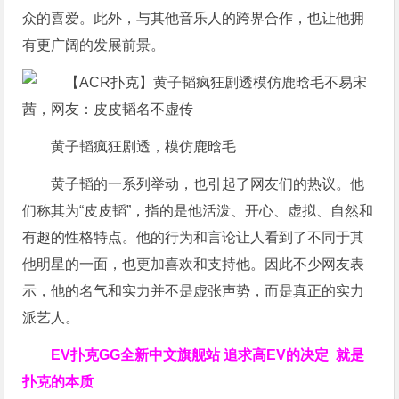
众的喜爱。此外，与其他音乐人的跨界合作，也让他拥
有更广阔的发展前景。
黄子韬疯狂剧透，模仿鹿晗毛
黄子韬的一系列举动，也引起了网友们的热议。他
们称其为“皮皮韬”，指的是他活泼、开心、虚拟、自然和
有趣的性格特点。他的行为和言论让人看到了不同于其
他明星的一面，也更加喜欢和支持他。因此不少网友表
示，他的名气和实力并不是虚张声势，而是真正的实力
派艺人。
EV扑克GG
全新中文旗舰站
追求高EV
的决定
就是
扑克的本质