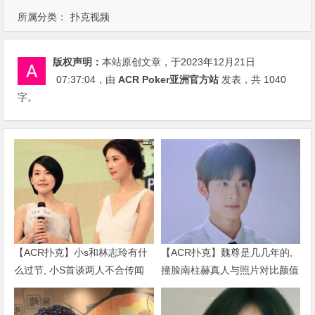
所属分类：
扑克视频
版权声明：
本站原创文章，于2023年12月21日
07:37:04
，由
ACR Poker亚洲官方站
发表，共 1040
字。
【ACR扑克】小s和林志玲有什
【ACR扑克】魏尊是几几年的,
么过节, 小S首谈两人不合传闻
撞脸南柱赫真人与照片对比颜值
说了什么
被质疑