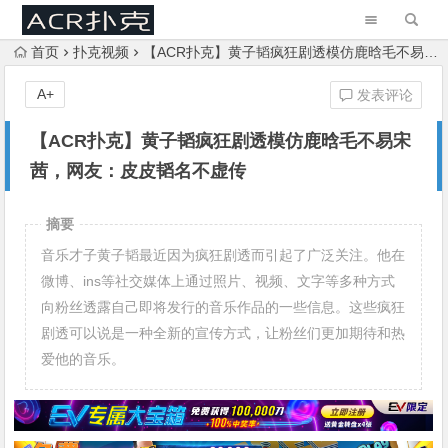
首页
扑克视频
【ACR扑克】黄子韬疯狂剧透模仿鹿晗毛不易宋茜，网友：皮皮韬名不虚传
A+
发表评论
【ACR扑克】黄子韬疯狂剧透模仿鹿晗毛不易宋
茜，网友：皮皮韬名不虚传
摘要
音乐才子黄子韬最近因为疯狂剧透而引起了广泛关注。他在
微博、ins等社交媒体上通过照片、视频、文字等多种方式
向粉丝透露自己即将发行的音乐作品的一些信息。这些疯狂
剧透可以说是一种全新的宣传方式，让粉丝们更加期待和热
爱他的音乐。