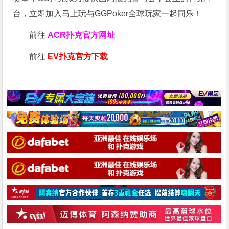
台，立即加入马上玩与GGPoker全球玩家一起同乐！
前往
ACR扑克官方网址
前往
EV扑克官方下载