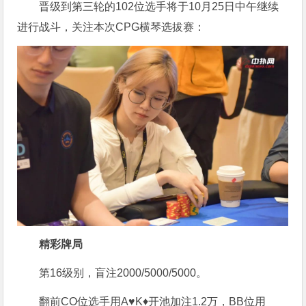
晋级到第三轮的102位选手将于10月25日中午继续
进行战斗，关注本次CPG横琴选拔赛：
精彩牌局
第16级别，盲注2000/5000/5000。
翻前CO位选手用A♥K♦开池加注1.2万，BB位用