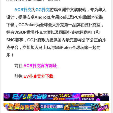
ACR扑克
为
GG扑克
游戏亚洲中文旗舰站，专为华人
设计，提供安卓Android,苹果ios以及PC电脑版本安装
下载，GGPoker为全球最大扑克第一品牌在线扑克室，
拥有WSOP世界扑克大赛以及国际扑克锦标赛MTT和
SNG赛事，GG扑克致力提供国内最完善与公平公正的扑
克平台，立即加入马上玩与GGPoker全球玩家一起同
乐！
前往
ACR扑克官方网址
前往
EV扑克官方下载