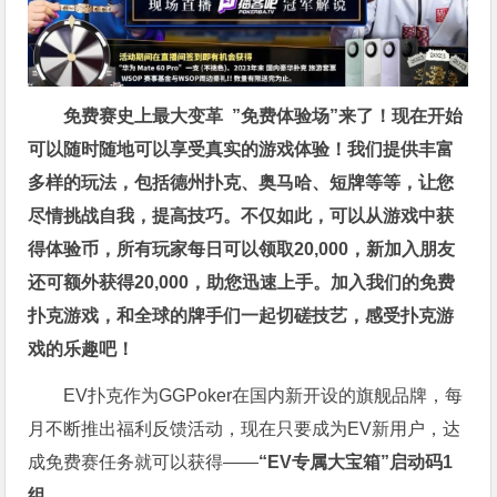
免费赛史上最大变革
”免费体验场”来了！
现在开始
可以随时随地可以享受真实的游戏体验！我们提供丰富
多样的玩法，包括德州扑克、奥马哈、短牌等等，让您
尽情挑战自我，提高技巧。不仅如此，
可以从游戏中获
得体验币，所有玩家每日可以领取20,000，新加入朋友
还可额外获得20,000，助您迅速上手。
加入我们的免费
扑克游戏，和全球的牌手们一起切磋技艺，感受扑克游
戏的乐趣吧！
EV扑克作为GGPoker在国内新开设的旗舰品牌，每
月不断推出福利反馈活动，现在只要成为EV新用户，达
成免费赛任务就可以获得——
“EV专属大宝箱”启动码1
组