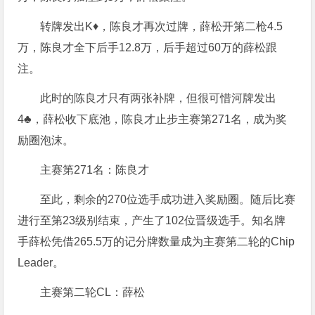
转牌发出K♦，陈良才再次过牌，薛松开第二枪4.5
万，陈良才全下后手12.8万，后手超过60万的薛松跟
注。
此时的陈良才只有两张补牌，但很可惜河牌发出
4♣，薛松收下底池，陈良才止步主赛第271名，成为奖
励圈泡沫。
主赛第271名：陈良才
至此，剩余的270位选手成功进入奖励圈。随后比赛
进行至第23级别结束，产生了102位晋级选手。知名牌
手薛松凭借265.5万的记分牌数量成为主赛第二轮的Chip
Leader。
主赛第二轮CL：薛松