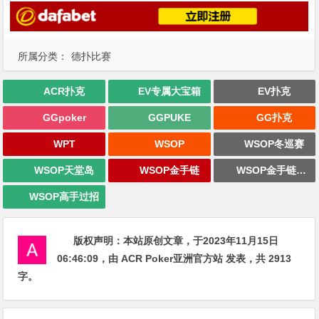
所属分类：
德扑比赛
ACR扑克
EV专属大宝箱
EV扑克
GGpoker
GGPUKE
GG扑克
WPT
WSOP
WSOP冬巡赛
WSOP天堂岛
WSOP金手链
WSOP金手链战报
WSOP高手过招
版权声明：
本站原创文章，于2023年11月15日
06:46:09
，由
ACR Poker亚洲官方站
发表，共 2913
字。