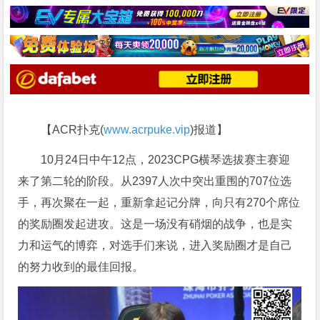
【ACR扑克(
www.acrpuke.vip
)报道】
10月24日中午12点，2023CPG横琴选拔赛主赛迎
来了第二轮的阶段。从2397人次中突出重围的707位选
手，再次聚在一起，重新拿起记分牌，向只有270个席位
的奖励圈发起进攻。这是一场没有硝烟的战争，也是实
力和运气的博弈，对选手们来说，进入奖励圈才是自己
的努力收到的最佳回报。