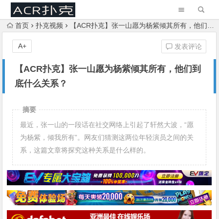
首页
扑克视频
【ACR扑克】张一山愿为杨紫倾其所有，他们到底什么关系？
A+
发表评论
【ACR扑克】张一山愿为杨紫倾其所有，他们到
底什么关系？
摘要
最近，张一山的一段话在社交网络上引起了轩然大波，“愿
为杨紫，倾我所有”。网友们猜测这两位年轻演员之间的关
系，这篇文章将探究这种关系是什么样的。