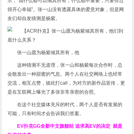
示，“我什么都可以倾其所有，什么都不重要，只要你过
得开心幸福”。张一山没有透露具体的爱意对象，但是网
友们却自发猜测是杨紫。
张一山愿为杨紫倾其所有，他
这种猜测不无道理，张一山和杨紫每次合作时，总
会散发出一种甜蜜的气息。两个人在社交网络上也经常
交流，相互点赞，彼此打call，为对方的新作品宣传，更
是在互联网上曝光了多张非常亲密的合照。
在这个社交媒体充斥的时代，两个人是否有发展的
可能，只有时间才会告诉我们答案。
EV扑克GG
全新中文旗舰站
追求高EV
的决定
就是