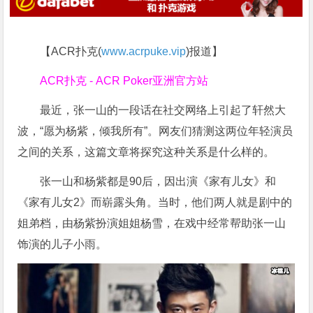
【ACR扑克(
www.acrpuke.vip
)报道】
ACR扑克 - ACR Poker亚洲官方站
最近，张一山的一段话在社交网络上引起了轩然大
波，“愿为杨紫，倾我所有”。网友们猜测这两位年轻演员
之间的关系，这篇文章将探究这种关系是什么样的。
张一山和杨紫都是90后，因出演《家有儿女》和
《家有儿女2》而崭露头角。当时，他们两人就是剧中的
姐弟档，由杨紫扮演姐姐杨雪，在戏中经常帮助张一山
饰演的儿子小雨。