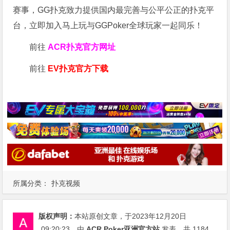
赛事，GG扑克致力提供国内最完善与公平公正的扑克平
台，立即加入马上玩与GGPoker全球玩家一起同乐！
前往
ACR扑克官方网址
前往
EV扑克官方下载
所属分类：
扑克视频
版权声明：
本站原创文章，于2023年12月20日
09:20:23
，由
ACR Poker亚洲官方站
发表，共 1184