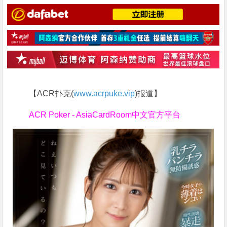
【ACR扑克(
www.acrpuke.vip
)报道】
ACR Poker - AsiaCardRoom中文官方平台