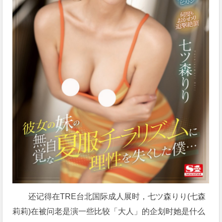
还记得在TRE台北国际成人展时，七ツ森りり(七森
莉莉)在被问老是演一些比较「大人」的企划时她是什么