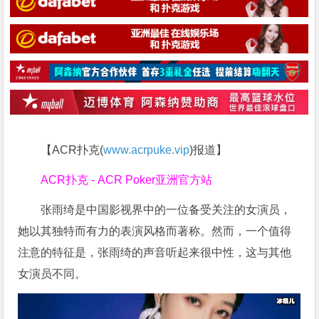
【ACR扑克(
www.acrpuke.vip
)报道】
ACR扑克 - ACR Poker亚洲官方站
张雨绮是中国影视界中的一位备受关注的女演员，
她以其独特而有力的表演风格而著称。然而，一个值得
注意的特征是，张雨绮的声音听起来很中性，这与其他
女演员不同。