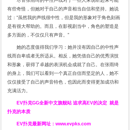
尽管张雨绮的中性声线对于一些人来说听起来可能
有些奇怪，但她对于自己的声音相当自信和坚持。她说
过：“虽然我的声线很中性，但是我的形象对于角色刻画
是有很大帮助的。而且，在影视剧当中，角色的塑造是
多方面的，不仅仅只有声音。”
她的态度值得我们学习：她并没有因自己的中性声
线而自卑或者无所适从。相反，她凭借自己的优秀演技
和形象，获得了卓越的表演机会成就了自己。在张雨绮
的身上，我们可以看到一个真正自信而坚定的人，她不
仅仅接受了自己的声音特色，也因此而变得更加成功和
充满活力。
EV扑克GG
全新中文旗舰站
追求高EV
的决定
就是
扑克的本质
EV扑克最新网址：
www.evpks.com