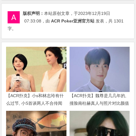
版权声明：
本站原创文章，于2023年12月19日
07:33:08
，由
ACR Poker亚洲官方站
发表，共 1301
字。
【ACR扑克】小s和林志玲有什
【ACR扑克】魏尊是几几年的,
么过节, 小S首谈两人不合传闻
撞脸南柱赫真人与照片对比颜值
说了什么
被质疑