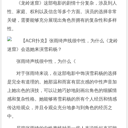
《龙岭迷窟》这部电影的剧情十分复杂，涉及到人
性、家庭、权利以及信念等多个方面。演员的选择非常
关键，需要能够充分展现出角色所拥有的复杂性和多样
性。
张雨绮声线很中性，为什么《
对于张雨绮来说，在这部电影中饰演雪莉杨的选择
是完全有道理的。她那温和而富有层次感的中性声音加
上她出色的演技，可以让她巧妙地刻画出角色的细腻情
感和复杂性格。她能够将雪莉杨的所有个人经历和情感
传达给观众，并且令观众充分地参与到角色的经历之
中。