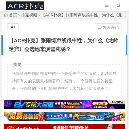
首页
扑克视频
【ACR扑克】张雨绮声线很中性，为什么《龙岭迷窟》会选她来演雪莉杨？
A+
发表评论
【ACR扑克】张雨绮声线很中性，为什么《龙岭
迷窟》会选她来演雪莉杨？
摘要
张雨绮是中国影视界中的一位备受关注的女演员，她以其独
特而有力的表演风格而著称。然而，一个值得注意的特征
是，张雨绮的声音听起来很中性，这与其他女演员不同。