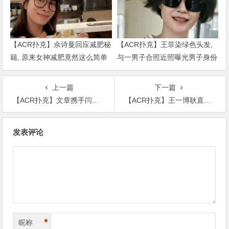
【ACR扑克】佘诗曼回应减肥秘
【ACR扑克】王菲染绿色头发,
籍, 原来女神减肥竟然这么简单
与一男子合照近照曝光男子身份
被扒出
上一篇
下一篇
【ACR扑克】文章携手闫妮新剧杀青，自离婚风波后首次开剧成男主
【ACR扑克】王一博耿直点评差点惹祸，节目组推波助澜汪涵再次当救火员
文
发表评论
章
导
航
*
昵称