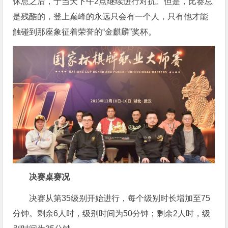
休息之后，于当天下午2点继续进行对抗。但是，比赛总
是残酷的，登上巅峰的永远只会有一个人，只有他才能
触碰到那座象征着荣誉的“金麒麟”奖杯。
决赛桌赛况
决赛从第35级别开始进行，每个级别时长增加至75
分钟。剩余6人时，级别时间为50分钟；剩余2人时，级