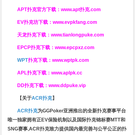
APT扑克官方下载：
www.apt扑克.com
EV扑克坊下载：
www.evpkfang.com
天龙扑克下载：
www.tianlongpuke.com
EPCP扑克下载：
www.epcpxz.com
WPT
扑克下载：
www.wptpk.com
APL扑克下载：
www.aplpk.cc
DD扑克下载：
www.ddpuke.vip
【关于
ACR扑克
】
ACR扑克
为GGPoker亚洲推出的全新扑克赛事平台
唯一独家拥有正EV保险机制以及国际扑克锦标赛MTT和
SNG赛事,ACR扑克致力提供国内最完善与公平公正的扑