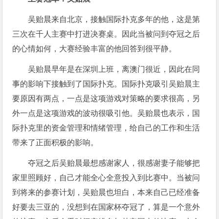
吴贻晨来自北京，接触国际扑克多年的他，这是第
三次在千人主赛中打进决赛桌。因此当被问到夺冠之后
的心情如何，大赛经验丰富的他回答到很平静。
吴贻晨早年是在深圳上班，离澳门很近，因此在同
事的影响下接触到了国际扑克。国际扑克吸引吴贻晨主
要原因有两点，一点是这项游戏对策略的要求很高，另
外一点是这项游戏的波动很吸引他。吴贻晨也表示，国
际扑克里的资金管理和情绪管理，给自己的工作和生活
带来了正面积极的影响。
夺冠之后吴贻晨最想感谢家人，很感谢妻子能够把
家里照顾好，自己才能全心全意投入到比赛中。当被问
到将来的参赛计划，吴贻晨也坦白，本来自己已经准备
好要去三亚的，没想到在国家杯夺冠了，算是一个意外