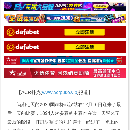
【ACR扑克(
www.acrpuke.vip
)报道】
为期七天的2023国家杯武汉站在12月16日迎来了最
后一天的比赛，1894人次参赛的主赛也在这一天迎来了
最后的阶段。打进决赛桌的九位选手，经过了一晚上的