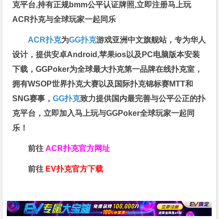
克平台,持有正规bmm公平认证牌照,立即注册马上玩
ACR扑克与全球玩家一起同乐
ACR扑克
为
GG扑克
游戏亚洲中文旗舰站，专为华人
设计，提供安卓Android,苹果ios以及PC电脑版本安装
下载，GGPoker为全球最大扑克第一品牌在线扑克室，
拥有WSOP世界扑克大赛以及国际扑克锦标赛MTT和
SNG赛事，
GG扑克
致力提供国内最完善与公平公正的扑
克平台，立即加入马上玩与GGPoker全球玩家一起同
乐！
前往
ACR扑克官方网址
前往
EV扑克官方下载