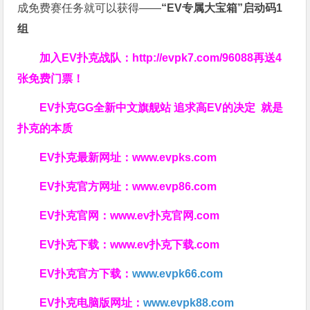
成免费赛任务就可以获得——
“EV专属大宝箱”启动码1
组
加入EV扑克战队：
http://evpk7.com/96088
再送4
张免费门票！
EV扑克GG
全新中文旗舰站
追求高EV
的决定
就是
扑克的本质
EV扑克最新网址：
www.evpks.com
EV扑克官方网址：
www.evp86.com
EV扑克官网：
www.ev扑克官网.com
EV扑克下载：
www.ev扑克下载.com
EV扑克官方下载：
www.evpk66.com
EV扑克电脑版网址：
www.evpk88.com