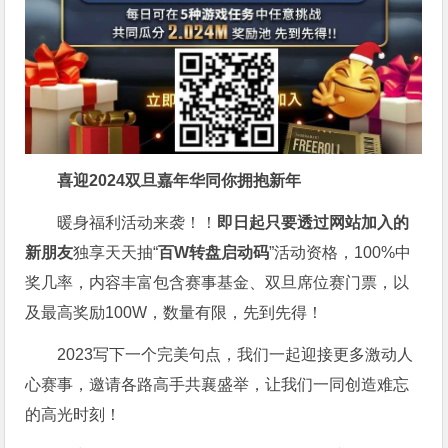
喜迎2024
双旦嘉年华同你拥抱新年
暖身福利活动来袭！！
即日起只要透过网站加入的
新朋友
独享天天抽“
百W转盘启动码
”活动资格，100%中
奖几率，内容丰富包含赛事基金、双旦席位赛门票，以
及最高奖励100W，数量有限，先到先得！
2023写下一个完美句点，我们一起迎接更多激动人
心赛事，邀请各路高手共襄盛举，让我们一同创造难忘
的高光时刻！