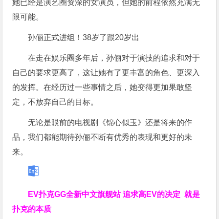
她已经是演艺圈资深的女演员，但她的前程依然充满无
限可能。
孙俪正式进组！38岁了跟20岁出
在走在娱乐圈多年后，孙俪对于演技的追求和对于
自己的要求更高了，这让她有了更丰富的角色、更深入
的发挥。在经历过一些事情之后，她变得更加果敢坚
定，不放弃自己的目标。
无论是眼前的电视剧《锦心似玉》还是将来的作
品，我们都能期待孙俪不断有优秀的表现和更好的未
来。
EV扑克GG
全新中文旗舰站
追求高EV
的决定
就是
扑克的本质