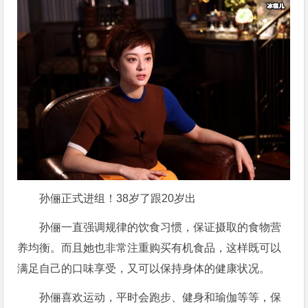
孙俪正式进组！38岁了跟20岁出
孙俪一直强调规律的饮食习惯，保证摄取的食物营
养均衡。而且她也非常注重购买有机食品，这样既可以
满足自己的口味享受，又可以保持身体的健康状况。
孙俪喜欢运动，平时会跑步、健身和瑜伽等等，保