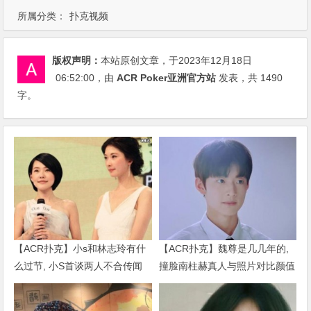
所属分类：
扑克视频
版权声明：
本站原创文章，于2023年12月18日
06:52:00
，由
ACR Poker亚洲官方站
发表，共 1490
字。
【ACR扑克】小s和林志玲有什
【ACR扑克】魏尊是几几年的,
么过节, 小S首谈两人不合传闻
撞脸南柱赫真人与照片对比颜值
说了什么
被质疑