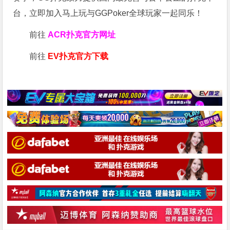
台，立即加入马上玩与GGPoker全球玩家一起同乐！
前往
ACR扑克官方网址
前往
EV扑克官方下载