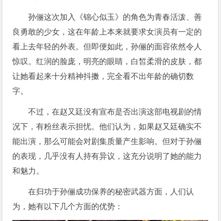
孙俪这次加入《锦心似玉》的角色为青春活泼、善
良勇敢的少女，这在年龄上本来就要求女演员有一定的
看上去年轻的外表。但即便如此，孙俪的面容依然令人
惊叹。红润的脸庞，明亮的眼睛，白皙柔滑的皮肤，都
让她看起来十分精神抖擞，完全看不出年龄的确切数
字。
不过，在赵又廷没有宣布是否出演这部电视剧的情
况下，有粉丝表示担忧。他们认为，如果赵又廷确实不
能出演，那么可能会对剧集质量产生影响。但对于孙俪
的表现，几乎没有人持有异议，这充分说明了她的能力
和魅力。
在归功于孙俪成功保养的秘密武器方面，人们认
为，她有以下几个方面的优势：