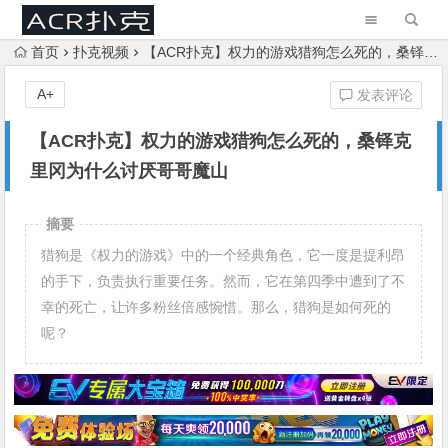
首页
扑克视频
【ACR扑克】权力的游戏猎狗怎么死的，桑铎克里冈为什么讨厌哥哥魔山
A+
发表评论
【ACR扑克】权力的游戏猎狗怎么死的，桑铎克
里冈为什么讨厌哥哥魔山
摘要
猎狗是《权力的游戏》中的一个经典角色，它一度是提利昂
的手下，负责执行重要任务。然而，它在第四季中遭到了不
幸的死亡，让许多粉丝倍感惋惜。那么，猎狗是如何死的
呢？