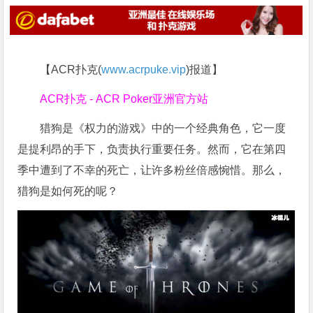
【ACR扑克(
www.acrpuke.vip
)报道】
ACR扑克 - ACR Poker亚洲官方站
猎狗是《权力的游戏》中的一个经典角色，它一度
是提利昂的手下，负责执行重要任务。然而，它在第四
季中遭到了不幸的死亡，让许多粉丝倍感惋惜。那么，
猎狗是如何死的呢？