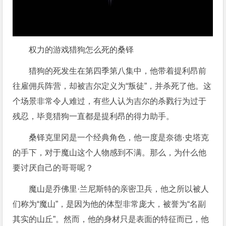
权力的游戏猎狗怎么死的桑铎
猎狗的死发生在第四季第八集中，他带着提利昂前
往雇佣兵阵营，却被吉尔定义为“叛徒”，并杀死了他。这
个场景非常令人难过，有些人认为吉尔的杀戮行为过于
残忍，毕竟猎狗一直都是提利昂的得力助手。
桑铎克里冈是一个经典角色，他一度是奈德·史塔克
的手下，对于魔山这个人物感到不满。那么，为什么他
要讨厌自己的哥哥呢？
魔山是乔佛里·兰尼斯特的亲密卫兵，他之所以被人
们称为“魔山”，是因为他的体型非常庞大，被誉为“名副
其实的山丘”。然而，他的身材只是表面的特征而已，他