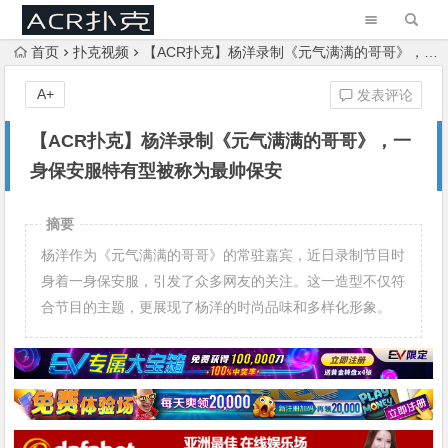
首页
扑克视频
【ACR扑克】杨洋录制《元气满满的哥哥》，一身保安服特有型被称为最帅保安
A+
发表评论
【ACR扑克】杨洋录制《元气满满的哥哥》，一
身保安服特有型被称为最帅保安
摘要
杨洋作为《元气满满的哥哥》的常驻嘉宾，近日录制节目时
身着一身保安服，引发了众多网友的关注。这一造型不仅符
合节目的主题，更展现了杨洋的时尚品味和多样化形象。