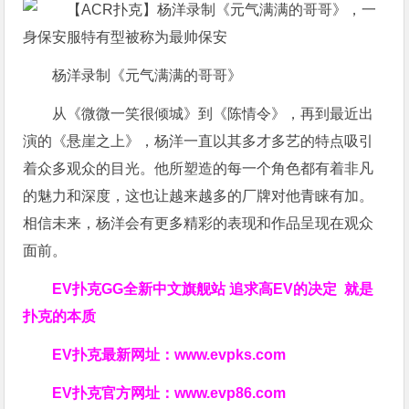
杨洋录制《元气满满的哥哥》
从《微微一笑很倾城》到《陈情令》，再到最近出
演的《悬崖之上》，杨洋一直以其多才多艺的特点吸引
着众多观众的目光。他所塑造的每一个角色都有着非凡
的魅力和深度，这也让越来越多的厂牌对他青睐有加。
相信未来，杨洋会有更多精彩的表现和作品呈现在观众
面前。
EV扑克GG
全新中文旗舰站
追求高EV
的决定
就是
扑克的本质
EV扑克最新网址：
www.evpks.com
EV扑克官方网址：
www.evp86.com