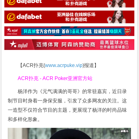
【ACR扑克(
www.acrpuke.vip
)报道】
ACR扑克 - ACR Poker亚洲官方站
杨洋作为《元气满满的哥哥》的常驻嘉宾，近日录
制节目时身着一身保安服，引发了众多网友的关注。这
一造型不仅符合节目的主题，更展现了杨洋的时尚品味
和多样化形象。