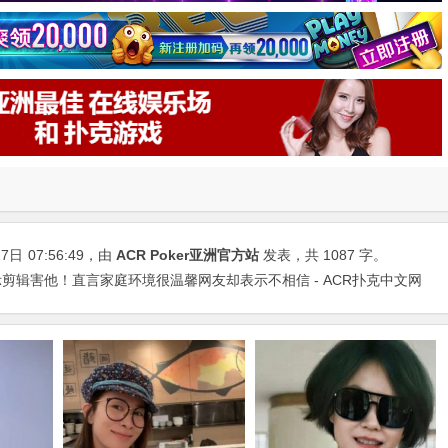
17日
07:56:49
，由
ACR Poker亚洲官方站
发表，共 1087 字。
剪辑害他！直言家庭环境很温馨网友却表示不相信 - ACR扑克中文网