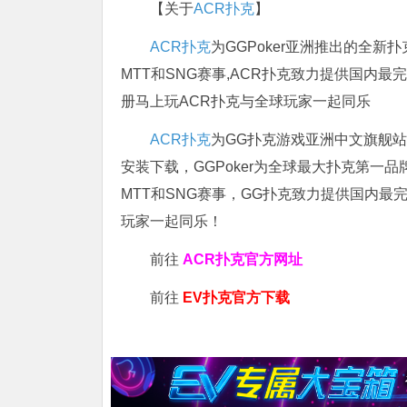
【关于
ACR扑克
】
ACR扑克
为GGPoker亚洲推出的全
MTT和SNG赛事,ACR扑克致力提供国内最
册马上玩ACR扑克与全球玩家一起同乐
ACR扑克
为GG扑克游戏亚洲中文旗舰站，
安装下载，GGPoker为全球最大扑克第一
MTT和SNG赛事，GG扑克致力提供国内最
玩家一起同乐！
前往
ACR扑克官方网址
前往
EV扑克官方下载