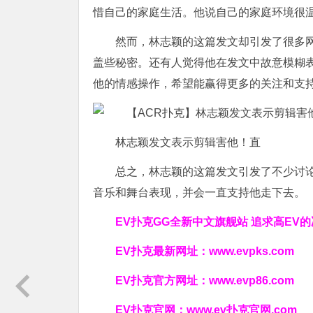
惜自己的家庭生活。他说自己的家庭环境很
然而，林志颖的这篇发文却引发了很多
盖些秘密。还有人觉得他在发文中故意模糊
他的情感操作，希望能赢得更多的关注和支
林志颖发文表示剪辑害他！直
总之，林志颖的这篇发文引发了不少讨
音乐和舞台表现，并会一直支持他走下去。
EV扑克GG
全新中文旗舰站
追求高EV
的
EV扑克最新网址：
www.evpks.com
EV扑克官方网址：
www.evp86.com
EV扑克官网：
www.ev扑克官网.com