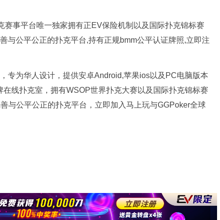
新扑克赛事平台唯一独家拥有正EV保险机制以及国际扑克锦标赛
完善与公平公正的扑克平台,持有正规bmm公平认证牌照,立即注
专为华人设计，提供安卓Android,苹果ios以及PC电脑版本
品牌在线扑克室，拥有WSOP世界扑克大赛以及国际扑克锦标赛
完善与公平公正的扑克平台，立即加入马上玩与GGPoker全球