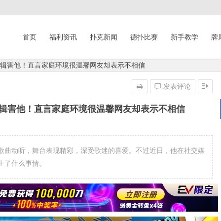
首页
福利资讯
扑克新闻
德扑比赛
新手教学
牌
剪辑害他！直言家庭环境很温馨网友却表示不相信
发表评论
剪辑害他！直言家庭环境很温馨网友却表示不相信
歌曲动听，舞台表现精彩，深受歌迷的喜爱。不过近日，他在社交媒
生了什么事情。