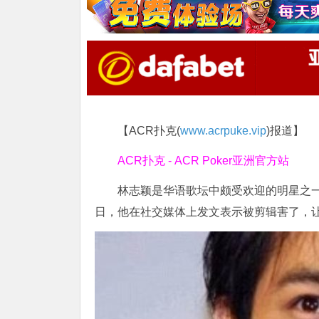
【ACR扑克(
www.acrpuke.vip
)报道】
ACR扑克 - ACR Poker亚洲官方站
林志颖是华语歌坛中颇受欢迎的明星之
日，他在社交媒体上发文表示被剪辑害了，