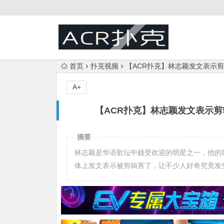
首页
扑克视频
【ACR扑克】林志颖发文表示
A+
【ACR扑克】林志颖发文表示
摘要
林志颖是华语歌坛中颇受欢迎的明星之一，他的
体上发文表示被剪辑害了，让不少人好奇究竟发