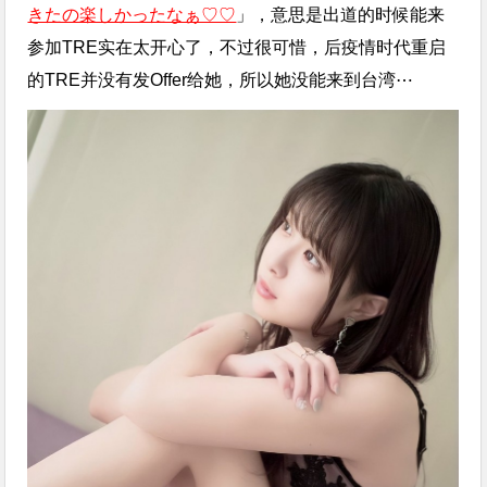
きたの楽しかったなぁ♡♡
」，意思是出道的时候能来
参加TRE实在太开心了，不过很可惜，后疫情时代重启
的TRE并没有发Offer给她，所以她没能来到台湾⋯