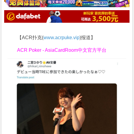
【ACR扑克(
www.acrpuke.vip
)报道】
ACR Poker - AsiaCardRoom中文官方平台