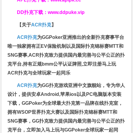
DD扑克下载：
www.ddpuke.vip
【关于
ACR扑克
】
ACR扑克
为GGPoker亚洲推出的全新扑克赛事平台
唯一独家拥有正EV保险机制以及国际扑克锦标赛MTT和
SNG赛事,ACR扑克致力提供国内最完善与公平公正的扑
克平台,持有正规bmm公平认证牌照,立即注册马上玩
ACR扑克与全球玩家一起同乐
ACR扑克
为GG扑克游戏亚洲中文旗舰站，专为华人
设计，提供安卓Android,苹果ios以及PC电脑版本安装
下载，GGPoker为全球最大扑克第一品牌在线扑克室，
拥有WSOP世界扑克大赛以及国际扑克锦标赛MTT和
SNG赛事，GG扑克致力提供国内最完善与公平公正的扑
克平台，立即加入马上玩与GGPoker全球玩家一起同