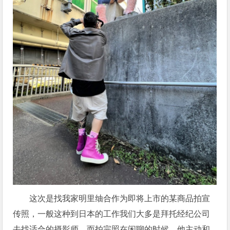
这次是找我家明里䌷合作为即将上市的某商品拍宣
传照，一般这种到日本的工作我们大多是拜托经纪公司
去找适合的摄影师，而拍完照在闲聊的时候，他主动和