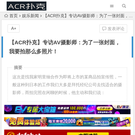
首页
娱乐新闻
【ACR扑克】专访AV摄影师：为了一张封面，我要拍那么多照片！
A+
发表评论
【ACR扑克】专访AV摄影师：为了一张封面，
我要拍那么多照片！
摘要
这次是找我家明里䌷合作为即将上市的某商品拍宣传照，一
般这种到日本的工作我们大多是拜托经纪公司去找适合的摄
影师，而拍完照在闲聊的时候，他主动和我们说：