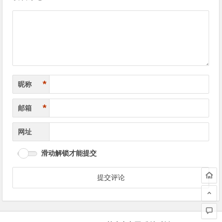
章
导
航
*
昵称
*
邮箱
网址
滑动解锁才能提交