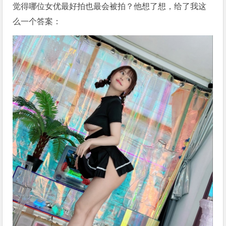
觉得哪位女优最好拍也最会被拍？他想了想，给了我这
么一个答案：