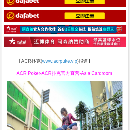
【ACR扑克(
www.acrpuke.vip
)报道】
ACR Poker-ACR扑克官方直营-Asia Cardroom