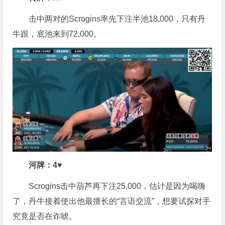
击中两对的Scrogins率先下注半池18,000，只有丹
牛跟，底池来到72,000。
河牌：
4♥
Scrogins击中葫芦再下注25,000，估计是因为喝嗨
了，丹牛接着使出他最擅长的“言语交流”，想要试探对手
究竟是否在诈唬。