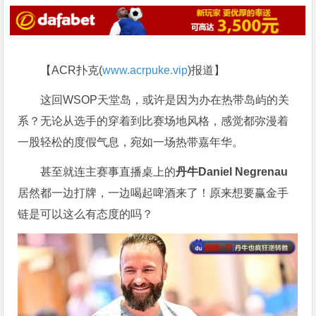
【ACR扑克(
www.acrpuke.vip
)报道】
这回WSOP天堂岛，或许是因为办在热带岛屿的关
系？无论从选手的穿着到比赛场地风格，感觉都弥漫着
一股轻松的度假气息，宛如一场热带嘉年华。
甚至就连主赛事直播桌上的
丹牛Daniel Negrenau
居然都一边打牌，一边喝起啤酒来了！原来想要赢金手
链是可以这么有态度的吗？