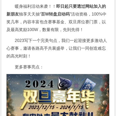
暖身福利活动来袭！！
即日起只要透过网站加入的
新朋友
独享天天抽“
百W转盘启动码
”活动资格，100%中
奖几率，内容丰富包含赛事基金、双旦席位赛门票，以
及最高奖励100W，数量有限，先到先得！
2023写下一个完美句点，我们一起迎接更多激动人
心赛事，邀请各路高手共襄盛举，让我们一同创造难忘
的高光时刻！
更多赛事亮点：