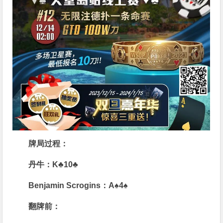
牌局过程：
丹牛：K♣10♣
Benjamin Scrogins：A♠4♠
翻牌前：