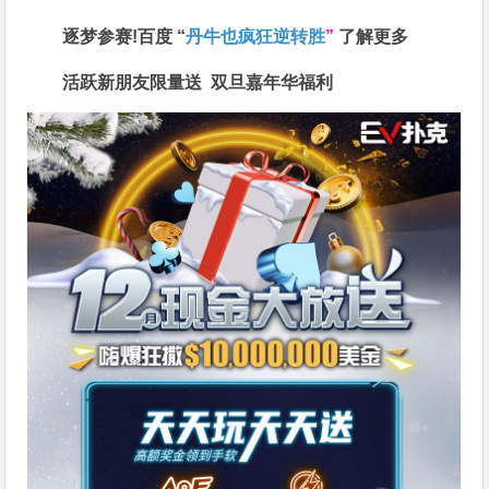
逐梦参赛!百度 “
丹牛也疯狂逆转胜
”
了解更多
活跃新朋友限量送
双旦嘉年华福利