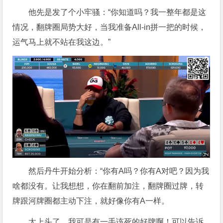
他先是发了个小牢骚：“你知道吗？我一整年都是这
情况，翻牌圈局势大好，当我准备All-in拼一把的时候，
运气马上就不站在我这边。”
然后丹牛开始分析：“你有A吗？你有A对吧？因为我
啥都没有。让我想想，你在翻前加注，翻牌圈过牌，转
牌跟河牌圈都主动下注，就好像你有A一样。
太上头了，我可是有一手该死的好牌啊！可以告诉