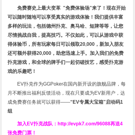
免费赛史上最大变革
”免费体验场”来了！
现在开始
可以随时随地可以享受真实的游戏体验！我们提供丰富
多样的玩法，包括德州扑克、奥马哈、短牌等等，让您
尽情挑战自我，提高技巧。不仅如此，
可以从游戏中获
得体验币，所有玩家每日可以领取20,000，新加入朋友
还可额外获得20,000，助您迅速上手。
加入我们的免费
扑克游戏，和全球的牌手们一起切磋技艺，感受扑克游
戏的乐趣吧！
EV扑克作为GGPoker在国内新开设的旗舰品牌，每
月不断推出福利反馈活动，现在只要成为EV新用户，达
成免费赛任务就可以获得——
“EV专属大宝箱”启动码1
组
加入EV扑克战队：
http://evpk7.com/96088
再送4
张免费门票！