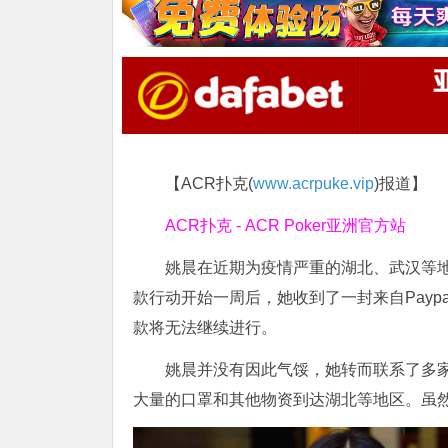
【ACR扑克(
www.acrpuke.vip
)报道】
ACR扑克 - ACR Poker亚洲官方站
姚晨在近期为疫情严重的湖北、武汉等
款行动开始一周后，她收到了一封来自Pay
款将无法继续进行。
姚晨并没有因此气馁，她转而联系了多
大量的口罩和其他物资到达湖北等地区。虽