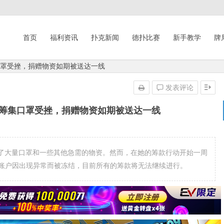
首页
福利资讯
扑克新闻
德扑比赛
新手教学
牌
口罩受挫，捐赠物资如期被送达一线
发表评论
区筹集口罩受挫，捐赠物资如期被送达一线
了大量口罩和一些其他急需的物资。然而，在她的筹款行动开始一周
她的账户因出现异常而被冻结，目前所有的筹款将无法继续进行。