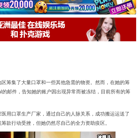
地区筹集了大量口罩和一些其他急需的物资。然而，在她的筹
pal的邮件，告知她的账户因出现异常而被冻结，目前所有的筹
家医用口罩生产厂家，通过自己的人脉关系，成功搬运运送了
然筹款行动受挫，但她仍然尽自己的全力资助疫区。