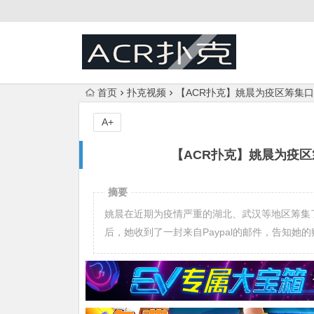
首页
扑克视频
【ACR扑克】姚晨为疫区筹集
A+
【ACR扑克】姚晨为疫
摘要
姚晨在近期为疫情严重的湖北、武汉等地区筹集
后，她收到了一封来自Paypal的邮件，告知