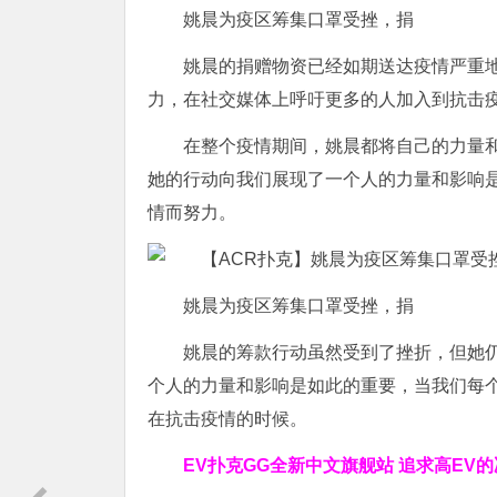
姚晨为疫区筹集口罩受挫，捐
姚晨的捐赠物资已经如期送达疫情严重
力，在社交媒体上呼吁更多的人加入到抗击
在整个疫情期间，姚晨都将自己的力量
她的行动向我们展现了一个人的力量和影响
情而努力。
姚晨为疫区筹集口罩受挫，捐
姚晨的筹款行动虽然受到了挫折，但她
个人的力量和影响是如此的重要，当我们每
在抗击疫情的时候。
EV扑克GG
全新中文旗舰站
追求高EV
的