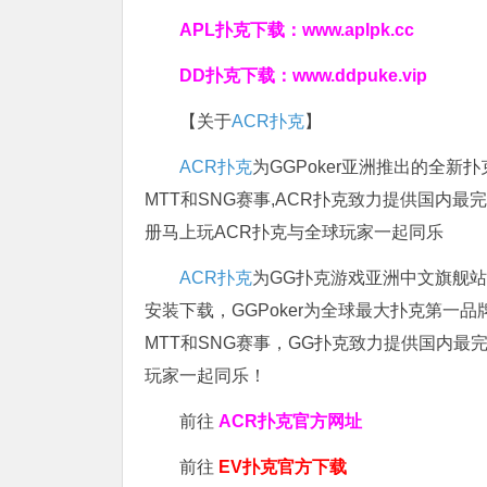
APL扑克下载：
www.aplpk.cc
DD扑克下载：
www.ddpuke.vip
【关于
ACR扑克
】
ACR扑克
为GGPoker亚洲推出的全
MTT和SNG赛事,ACR扑克致力提供国内最
册马上玩ACR扑克与全球玩家一起同乐
ACR扑克
为GG扑克游戏亚洲中文旗舰站，
安装下载，GGPoker为全球最大扑克第一
MTT和SNG赛事，GG扑克致力提供国内最
玩家一起同乐！
前往
ACR扑克官方网址
前往
EV扑克官方下载