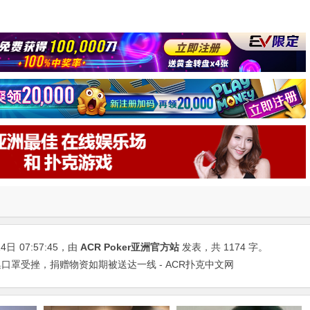
14日
07:57:45
，由
ACR Poker亚洲官方站
发表，共 1174 字。
口罩受挫，捐赠物资如期被送达一线 - ACR扑克中文网