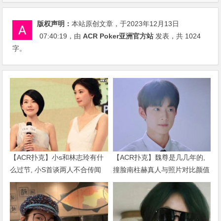
版权声明：
本站原创文章，于2023年12月13日
07:40:19
，由
ACR Poker亚洲官方站
发表，共 1024
字。
【ACR扑克】小s和林志玲有什
【ACR扑克】魏尊是几几年的,
么过节, 小S首谈两人不合传闻
撞脸南柱赫真人与照片对比颜值
说了什么
被质疑