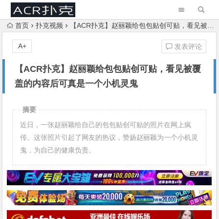
首页
扑克视频
【ACR扑克】赵丽颖给包包贴创可贴，看见被覆盖的内容后可真是一个小机灵鬼
A+
发表评论
【ACR扑克】赵丽颖给包包贴创可贴，看见被覆
盖的内容后可真是一个小机灵鬼
摘要
近日，一张赵丽颖给自己的包包贴创可贴的照片在网上疯
传。这张照片引起了网友的热议，赞扬赵丽颖为一个小机灵
鬼，为自己的健康负责。