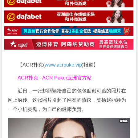
【ACR扑克(
www.acrpuke.vip
)报道】
ACR扑克 - ACR Poker亚洲官方站
近日，一张赵丽颖给自己的包包贴创可贴的照片在
网上疯传。这张照片引起了网友的热议，赞扬赵丽颖为
一个小机灵鬼，为自己的健康负责。