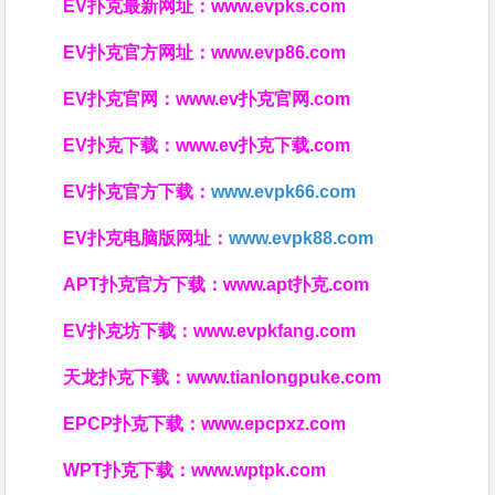
EV扑克最新网址：
www.evpks.com
EV扑克官方网址：
www.evp86.com
EV扑克官网：
www.ev扑克官网.com
EV扑克下载：
www.ev扑克下载.com
EV扑克官方下载：
www.evpk66.com
EV扑克电脑版网址：
www.evpk88.com
APT扑克官方下载：
www.apt扑克.com
EV扑克坊下载：
www.evpkfang.com
天龙扑克下载：
www.tianlongpuke.com
EPCP扑克下载：
www.epcpxz.com
WPT扑克下载：
www.wptpk.com