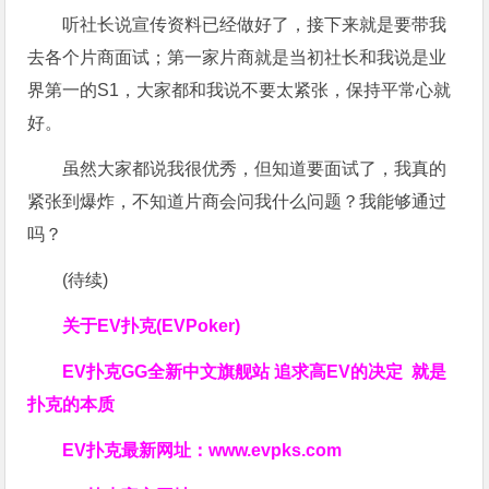
听社长说宣传资料已经做好了，接下来就是要带我
去各个片商面试；第一家片商就是当初社长和我说是业
界第一的S1，大家都和我说不要太紧张，保持平常心就
好。
虽然大家都说我很优秀，但知道要面试了，我真的
紧张到爆炸，不知道片商会问我什么问题？我能够通过
吗？
(待续)
关于
EV扑克(EVPoker)
EV扑克GG
全新中文旗舰站
追求高EV
的决定
就是
扑克的本质
EV扑克最新网址：
www.evpks.com