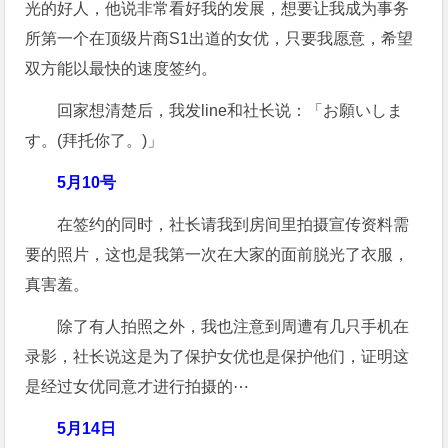
光的好人，他说非常看好我的发展，想要让我成为事务
所第一个在顶级片商S1出道的女优，只要我愿意，希望
双方能以最快的速度签约。
回家想清楚后，我发line和社长说：「お願いしま
す。(拜托你了。)」
5月10号
在签约的同时，社长请我到房间里拍摄宣传资料需
要的照片，这也是我第一次在大家的面前脱光了衣服，
真害羞。
除了有人拍照之外，我也注意到周遭有几只手机在
录影，社长说这是为了保护女优也是保护他们，证明这
是经过女优同意才进行拍摄的⋯
5月14日