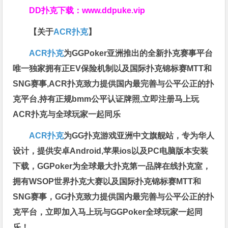
DD扑克下载：
www.ddpuke.vip
【关于
ACR扑克
】
ACR扑克
为GGPoker亚洲推出的全新扑克赛事平台
唯一独家拥有正EV保险机制以及国际扑克锦标赛MTT和
SNG赛事,ACR扑克致力提供国内最完善与公平公正的扑
克平台,持有正规bmm公平认证牌照,立即注册马上玩
ACR扑克与全球玩家一起同乐
ACR扑克
为GG扑克游戏亚洲中文旗舰站，专为华人
设计，提供安卓Android,苹果ios以及PC电脑版本安装
下载，GGPoker为全球最大扑克第一品牌在线扑克室，
拥有WSOP世界扑克大赛以及国际扑克锦标赛MTT和
SNG赛事，GG扑克致力提供国内最完善与公平公正的扑
克平台，立即加入马上玩与GGPoker全球玩家一起同
乐！