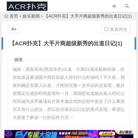
首页
娱乐新闻
【ACR扑克】大手片商超级新秀的出道日记(1)
A+
发表评论
【ACR扑克】大手片商超级新秀的出道日记(1)
摘要
编按：黒島玲衣(黑岛玲衣)出道，片商S1再添新鲜肉体，但
你知道这家顶级片商目前新人排到什么时候吗？不久前，我
收到确定在那儿出道、才刚拍完第一支作品的定装照，她目
前预定出道的时间是明年一月；我很想知道她从加入经纪公
司到成为业界最顶尖片商专属女优的过程中发生了什么事然
后又有什么想法，所以在访谈后以日记的形式呈现，希望让
大家更了解这一行的运作方式⋯