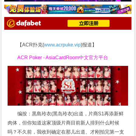
【ACR扑克(
www.acrpuke.vip
)报道】
ACR Poker - AsiaCardRoom中文官方平台
编按：黒島玲衣(黑岛玲衣)出道，片商S1再添新鲜
肉体，但你知道这家顶级片商目前新人排到什么时候
吗？不久前，我收到确定在那儿出道、才刚拍完第一支