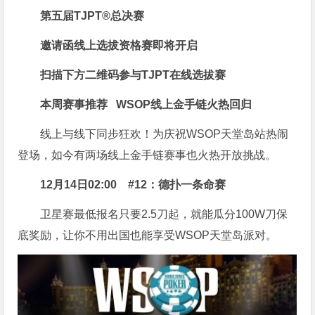
第五届TJPT®总决赛
邀请函线上选拔资格赛即将开启
扫描下方二维码
参与TJPT在线选拔赛
本周赛事推荐
WSOP线上金手链火热回归
线上与线下同步狂欢！为庆祝WSOP天堂岛站热闹
登场，如今有两场线上金手链赛事也火热开放挑战。
12月14日02:00
#12：德扑一条命赛
卫星赛最低报名只要2.5刀起，就能瓜分100W刀保
底奖励，让你不用出国也能享受WSOP天堂岛派对。