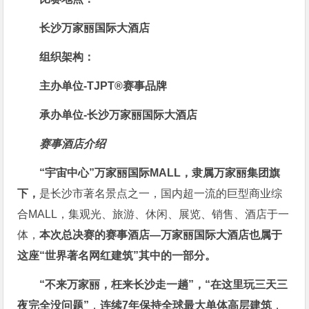
长沙万家丽国际大酒店
组织架构：
主办单位-TJPT®赛事品牌
承办单位-长沙万家丽国际大酒店
赛事酒店介绍
“宇宙中心”万家丽国际MALL，隶属万家丽集团旗
下，
是长沙市著名景点之一，国内超一流的巨型商业综
合MALL，集观光、旅游、休闲、展览、销售、酒店于一
体，
本次总决赛的赛事酒店—万家丽国际大酒店也属于
这座“世界著名网红建筑”其中的一部分。
“不来万家丽，枉来长沙走一趟”，“在这里玩三天三
夜完全没问题”
，
连续7年保持全球最大单体高层建筑
，