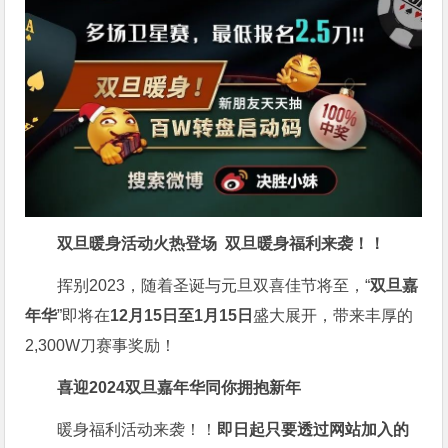
双旦暖身活动火热登场
双旦暖身福利来袭！！
挥别2023，随着圣诞与元旦双喜佳节将至，“
双旦嘉
年华
”即将在
12月15日至1月15日
盛大展开，带来丰厚的
2,300W刀赛事奖励！
喜迎2024
双旦嘉年华同你拥抱新年
暖身福利活动来袭！！
即日起只要透过网站加入的