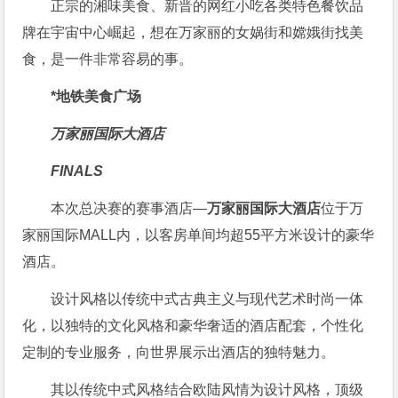
正宗的湘味美食、新晋的网红小吃各类特色餐饮品
牌在宇宙中心崛起，想在万家丽的女娲街和嫦娥街找美
食，是一件非常容易的事。
*地铁美食广场
万家丽国际大酒店
FINALS
本次总决赛的赛事酒店—
万家丽国际大酒店
位于万
家丽国际MALL内，以客房单间均超55平方米设计的豪华
酒店。
设计风格以传统中式古典主义与现代艺术时尚一体
化，以独特的文化风格和豪华奢适的酒店配套，个性化
定制的专业服务，向世界展示出酒店的独特魅力。
其以传统中式风格结合欧陆风情为设计风格，顶级