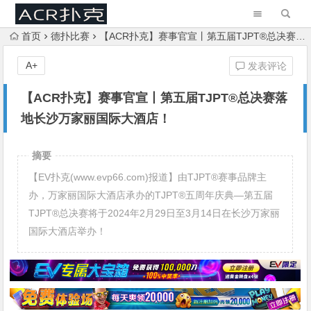
首页
德扑比赛
【ACR扑克】赛事官宣丨第五届TJPT®总决赛落地长沙万家丽国际大酒店！
A+
发表评论
【ACR扑克】赛事官宣丨第五届TJPT®总决赛落
地长沙万家丽国际大酒店！
摘要
【EV扑克(www.evp66.com)报道】由TJPT®赛事品牌主
办，万家丽国际大酒店承办的TJPT®五周年庆典—第五届
TJPT®总决赛将于2024年2月29日至3月14日在长沙万家丽
国际大酒店举办！