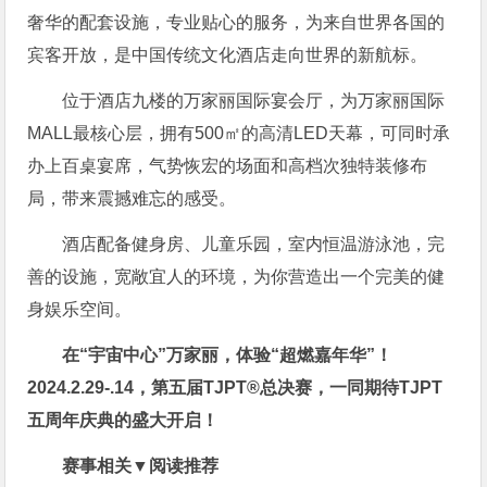
奢华的配套设施，专业贴心的服务，为来自世界各国的
宾客开放，是中国传统文化酒店走向世界的新航标。
位于酒店九楼的万家丽国际宴会厅，为万家丽国际
MALL最核心层，拥有500㎡的高清LED天幕，可同时承
办上百桌宴席，气势恢宏的场面和高档次独特装修布
局，带来震撼难忘的感受。
酒店配备健身房、儿童乐园，室内恒温游泳池，完
善的设施，宽敞宜人的环境，为你营造出一个完美的健
身娱乐空间。
在“宇宙中心”万家丽，体验“超燃嘉年华”！
2024.2.29-.14，第五届TJPT®总决赛，一同期待TJPT
五周年庆典的盛大开启！
赛事相关▼阅读推荐