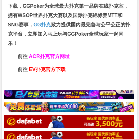
下载，GGPoker为全球最大扑克第一品牌在线扑克室，
拥有WSOP世界扑克大赛以及国际扑克锦标赛MTT和
SNG赛事，
GG扑克
致力提供国内最完善与公平公正的扑
克平台，立即加入马上玩与GGPoker全球玩家一起同
乐！
前往
ACR扑克官方网址
前往
EV扑克官方下载