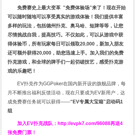
免费赛史上最大变革
”免费体验场”来了！
现在开始
可以随时随地可以享受真实的游戏体验！我们提供丰富
多样的玩法，包括德州扑克、奥马哈、短牌等等，让您
尽情挑战自我，提高技巧。不仅如此，
可以从游戏中获
得体验币，所有玩家每日可以领取20,000，新加入朋友
还可额外获得20,000，助您迅速上手。
加入我们的免费
扑克游戏，和全球的牌手们一起切磋技艺，感受扑克游
戏的乐趣吧！
EV扑克作为GGPoker在国内新开设的旗舰品牌，每
月不断推出福利反馈活动，现在只要成为EV新用户，达
成免费赛任务就可以获得——
“EV专属大宝箱”启动码1
组
加入EV扑克战队：
http://evpk7.com/96088
再送4
张免费门票！