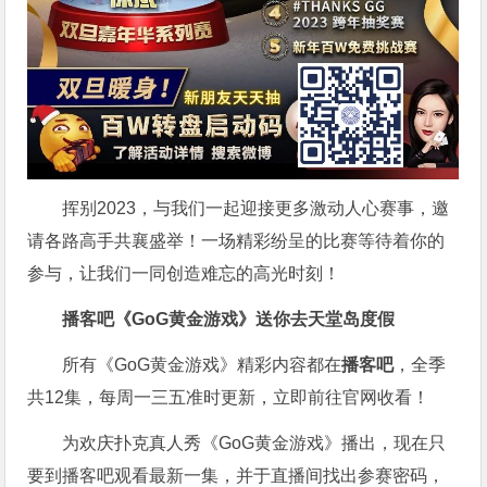
挥别2023，与我们一起迎接更多激动人心赛事，邀
请各路高手共襄盛举！一场精彩纷呈的比赛等待着你的
参与，让我们一同创造难忘的高光时刻！
播客吧
《GoG黄金游戏》
送你去天堂岛度假
所有《GoG黄金游戏》精彩内容都在
播客吧
，全季
共12集，每周一三五准时更新，立即前往官网收看！
为欢庆扑克真人秀《GoG黄金游戏》播出，现在只
要到播客吧观看最新一集，并于直播间找出参赛密码，