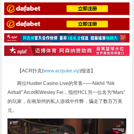
【ACR扑克(
www.acrpuke.vip
)报道】
两位Hustler Casino Live的常客——Nikhil “Nik
Airball” Arcot和Wesley Fei，指控HCL另一位名为“Mars”
的玩家，在南加州的私人游戏中作弊，骗走了数百万美
元。