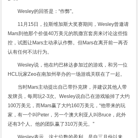
Wesley的回答是：“作弊”。
11月15日，拉斯维加斯大奖赛期间，Wesley曾邀请
Mars到他那个价值40万美元的凯撒宫套房来讨论这些指
控，试图让Mars主动承认作弊。但Mars在离开前一再否
认有任何不法行为。
Wesley说，他在约巴林达参加过的游戏，和另一位
HCL玩家Zeo在南加州举办的一场游戏关联在了一起。
当时Mars主动提出自己带扑克牌，并建议其他人带
发牌员，每周玩2-3次。Wesley说自己在游戏输掉了大约
100万美元，而Mars赢了大约160万美元，“他带来的玩
家，有一个叫Peter，另一个澳大利亚人叫Bruce，此外
还有3个人。他的团队赢了310万美元。”
Wesley表示，这七位数的盈利，是自三月份以来，