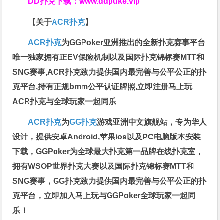
DD扑克下载：
www.ddpuke.vip
【关于
ACR扑克
】
ACR扑克
为GGPoker亚洲推出的全新扑克赛事平台
唯一独家拥有正EV保险机制以及国际扑克锦标赛MTT和
SNG赛事,ACR扑克致力提供国内最完善与公平公正的扑
克平台,持有正规bmm公平认证牌照,立即注册马上玩
ACR扑克与全球玩家一起同乐
ACR扑克
为
GG扑克
游戏亚洲中文旗舰站，专为华人
设计，提供安卓Android,苹果ios以及PC电脑版本安装
下载，GGPoker为全球最大扑克第一品牌在线扑克室，
拥有WSOP世界扑克大赛以及国际扑克锦标赛MTT和
SNG赛事，GG扑克致力提供国内最完善与公平公正的扑
克平台，立即加入马上玩与GGPoker全球玩家一起同
乐！