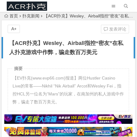
首页
扑克新闻
【ACR扑克】Wesley、Airball指控“密友”在私人扑克游戏中作弊，骗走数百万美元
A+
发表评论
【ACR扑克】Wesley、Airball指控“密友”在私
人扑克游戏中作弊，骗走数百万美元
摘要
【EV扑克(www.evp66.com)报道】两位Hustler Casino
Live的常客——Nikhil “Nik Airball” Arcot和Wesley Fei，指
控HCL另一位名为“Mars”的玩家，在南加州的私人游戏中作
弊，骗走了数百万美元。