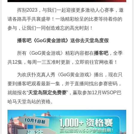
挥别2023，与我们一起迎接更多激动人心赛事，邀
请各路高手共襄盛举！一场精彩纷呈的比赛等待着你的
参与，让我们一同创造难忘的高光时刻！
播客吧
《GoG黄金游戏》
送你去天堂岛度假
所有《GoG黄金游戏》精彩内容都在
播客吧
，全季
共12集，每周一三五准时更新，立即前往官网收看！
为欢庆扑克真人秀《GoG黄金游戏》播出，现在只
要到播客吧观看最新一集，并于直播间找出参赛密码，
就能报名“
天堂岛限定免费赛
”，赢取参加12月WSOP巴
哈马天堂岛站的资格。